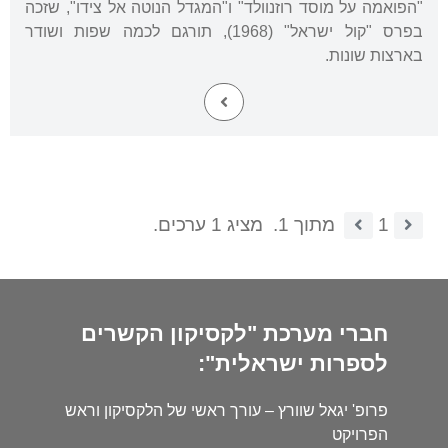
"הפואמה על מוסד רוזנוולד" ו"המגדל הנוטה אל צידו", שזכה
בפרס "קול ישראל" (1968), תורגם לכמה שפות ושודר
בארצות שונות.
1
מתוך 1.
מציג 1 ערכים.
חברי מערכת "לקסיקון הקשרים
לספרות ישראלית":
פרופ' יגאל שוורץ – עורך ראשי של הלקסיקון וראש
הפרויקט