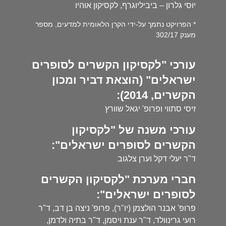
יוסי גלרון – ביביליוגרף, לקסיקון אוהיו
* הפרויקט נתמך על-ידי הקרן הלאומית למדעים, מספר
מענק 302/17
עורכי "לקסיקון הקשרים לסופרים
ישראלים" (הוצאת דביר ומכון
הקשרים, 2014):
זיסי סתווי ופרופ' יגאל שוורץ
עורכי משנה של "לקסיקון
הקשרים לסופרים ישראלים":
ד"ר יעלי דקל וערן צלגוב
חברי מערכת "לקסיקון הקשרים
לסופרים ישראלים":
פרופ' אבנר הולצמן (יו"ר), פרופ' ניצה בן דב, ד"ר
רועי גרינוולד, ד"ר ענת ויסמן, ד"ר בתיה ולדמן,