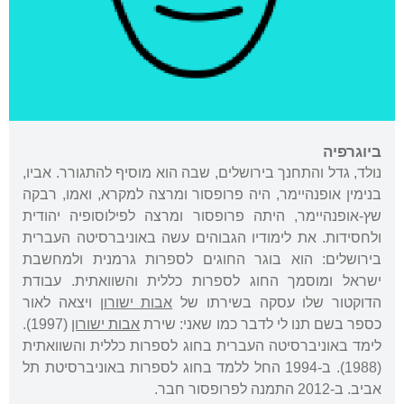
ביוגרפיה
נולד, גדל והתחנך בירושלים, שבה הוא מוסיף להתגורר. אביו,
בנימין אופנהיימר, היה פרופסור ומרצה למקרא, ואמו, רבקה
שץ-אופנהיימר, היתה פרופסור ומרצה לפילוסופיה יהודית
ולחסידות. את לימודיו הגבוהים עשה באוניברסיטה העברית
בירושלים: הוא בוגר החוגים לספרות גרמנית ולמחשבת
ישראל ומוסמך החוג לספרות כללית והשוואתית. עבודת
הדוקטור שלו עסקה בשירתו של
אבות ישורון
ויצאה לאור
כספר בשם תנו לי לדבר כמו שאני: שירת
אבות ישורון
(1997).
לימד באוניברסיטה העברית בחוג לספרות כללית והשוואתית
(1988). ב-1994 החל ללמד בחוג לספרות באוניברסיטת תל
אביב. ב-2012 התמנה לפרופסור חבר.