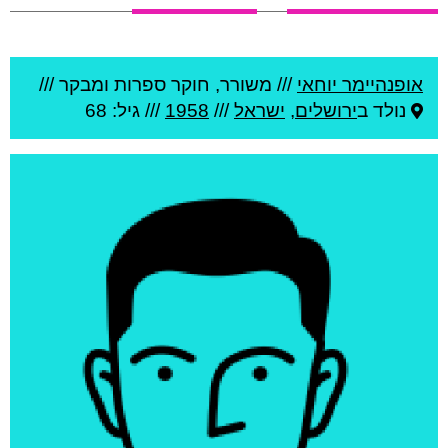
אופנהיימר יוחאי
///
משורר, חוקר ספרות ומבקר ///
נולד ב
ירושלים
,
ישראל
///
1958
/// גיל: 68