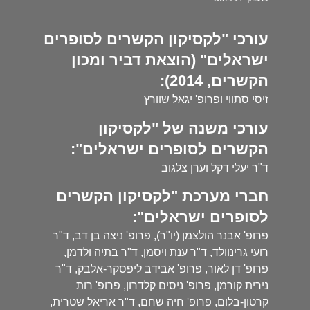
עורכי "לקסיקון הקשרים לסופרים
ישראלים" (הוצאת דביר ומכון
הקשרים, 2014):
זיסי סתווי ופרופ' יגאל שוורץ
עורכי משנה של "לקסיקון
הקשרים לסופרים ישראלים":
ד"ר יעלי דקל וערן צלגוב
חברי מערכת "לקסיקון הקשרים
לסופרים ישראלים":
פרופ' אבנר הולצמן (יו"ר), פרופ' ניצה בן דב, ד"ר
רועי גרינוולד, ד"ר ענת ויסמן, ד"ר בתיה ולדמן,
פרופ' דן לאור, פרופ' אבידב ליפסקר-אלבק, ד"ר
נירית קורמן, פרופ' ניסים קלדרון, פרופ' רות
קרטון-בלום, פרופ' חיה שחם, ד"ר אריאל שטרית,