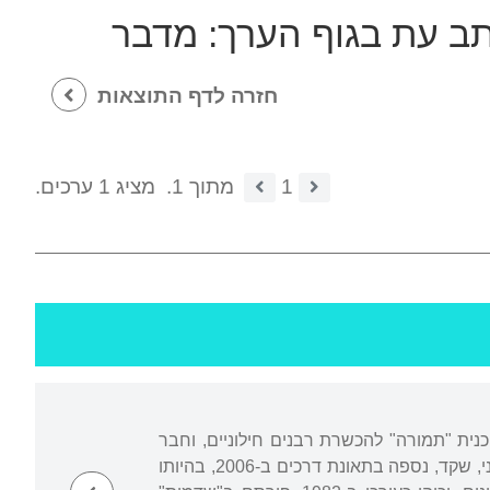
תב עת בגוף הערך:
מדבר
חזרה לדף התוצאות
1
מתוך 1.
מציג 1 ערכים.
ית "תמורה" להכשרת רבנים חילוניים, וחבר
מועצת הרבנים החילוניים "מרחב". חבר קיבוץ מזרע, נשוי לאורית ואב לחמישה בנים. בנו השני, שקד, נספה בתאונת דרכים ב-2006, בהיותו