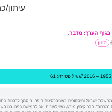
עיתון/כ
 בגוף הערך:
מדבר
.
1955
–
2016
/// גיל
פטירה: 61
מחשבת ישראל והיסטוריה באוניברסיטת חיפה. הוסמך לרבנות בתוכנ