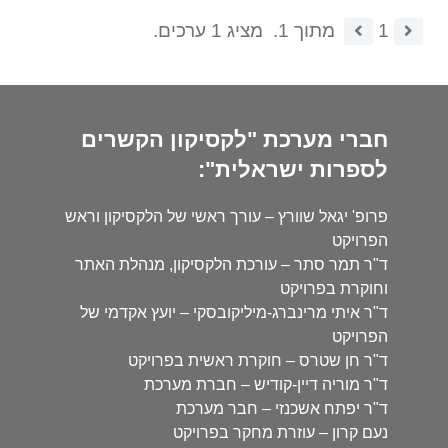
1
מתוך 1.
מציג 1 ערכים.
חברי מערכת "לקסיקון הקשרים
לספרות ישראלית":
פרופ' יגאל שוורץ – עורך ראשי של הלקסיקון וראש
הפרויקט
ד"ר תמר סתר – עורכת הלקסיקון, מנהלת האתר
וחוקרת בפרויקט
ד"ר איתי מרינברג-מיליקובסקי – יועץ אקדמי של
הפרויקט
ד"ר חן שטרס – חוקרת ראשית בפרויקט
ד"ר מוריה דיין-קודיש – חברת מערכת
ד"ר יפתח אשכנזי – חבר מערכת
נעם קרון – עוזרת מחקר בפרויקט