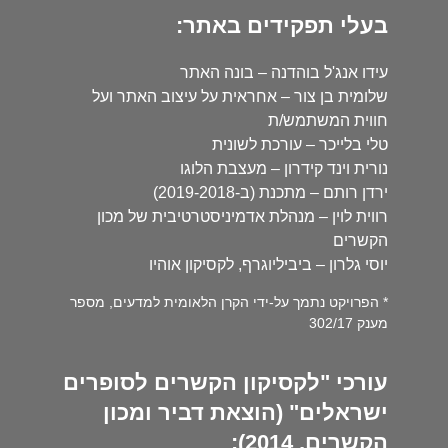
בעלי תפקידים באתר:
עידו אנג'ל בוהדנה – בונה האתר
שלומית בן צור – אחראית על עיצוב האתר ועל
חווית המשתמש/ת
טלי בלייכר – עורכת לשונית
נורית וינד קידרון – מעצבת הלוגו
ירדן רותם – מתכנת (ב-2019-2018)
רווית לוין – מנהלת אדמיניסטרטיבית של מכון
הקשרים
יוסי גלרון – ביביליוגרף, לקסיקון אוהיו
* הפרויקט נתמך על-ידי הקרן הלאומית למדעים, מספר
מענק 302/17
עורכי "לקסיקון הקשרים לסופרים
ישראלים" (הוצאת דביר ומכון
הקשרים, 2014):