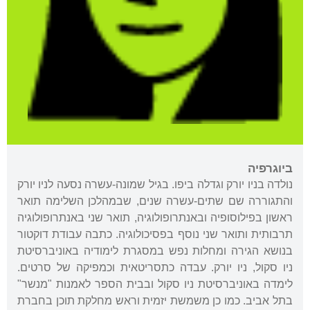
ביוגרפיה
נולדה בניו יורק וגדלה ביפו. בגיל שמונה-עשרה נסעה לניו יורק
והתגוררה שם שתים-עשרה שנים, שבמהלכן השלימה תואר
ראשון בפילוסופיה ובאנתרופולוגיה, תואר שני באנתרופולוגיה
תרבותית ותואר שני נוסף בפסיכולוגיה. כתבה עבודת דוקטור
בנושא הגירה ומחלות נפש במסגרת לימודיה באוניברסיטת
ניו סקול, ניו יורק. עבדה כתסריטאית וכמפיקה של סרטים.
לימדה באוניברסיטת ניו סקול ובבית הספר לאמנות "מנשר"
בתל אביב. כמו כן משמשת יזמית וראש מחלקת תוכן בחברת