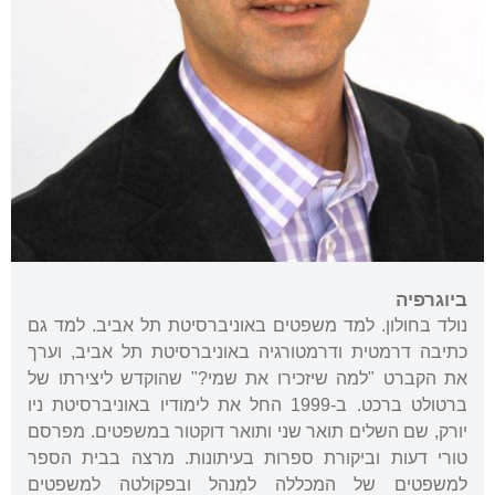
ביוגרפיה
נולד בחולון. למד משפטים באוניברסיטת תל אביב. למד גם
כתיבה דרמטית ודרמטורגיה באוניברסיטת תל אביב, וערך
את הקברט "למה שיזכירו את שמי?" שהוקדש ליצירתו של
ברטולט ברכט. ב-1999 החל את לימודיו באוניברסיטת ניו
יורק, שם השלים תואר שני ותואר דוקטור במשפטים. מפרסם
טורי דעות וביקורת ספרות בעיתונות. מרצה בבית הספר
למשפטים של המכללה למִנהל ובפקולטה למשפטים