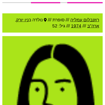
רוזנבלום עמליה
///
סופרת ///
נולדה ב
ניו יורק
,
ארה"ב
///
1974
/// גיל: 52