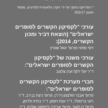
* הפרויקט נתמך על-ידי הקרן הלאומית למדעים, מספר
מענק 302/17
עורכי "לקסיקון הקשרים לסופרים
ישראלים" (הוצאת דביר ומכון
הקשרים, 2014):
זיסי סתווי ופרופ' יגאל שוורץ
עורכי משנה של "לקסיקון
הקשרים לסופרים ישראלים":
ד"ר יעלי דקל וערן צלגוב
חברי מערכת "לקסיקון הקשרים
לסופרים ישראלים":
פרופ' אבנר הולצמן (יו"ר), פרופ' ניצה בן דב, ד"ר
רועי גרינוולד, ד"ר ענת ויסמן, ד"ר בתיה ולדמן,
פרופ' דן לאור, פרופ' אבידב ליפסקר-אלבק, ד"ר