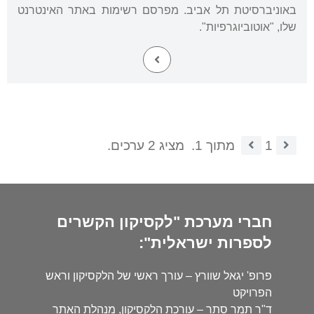
באוניברסיטת תל אביב. מפרסם רשימות באתר האינטרנט
שלו, "אוטוביוגרפיות".
1
מתוך 1.
מציג 2 ערכים.
חברי מערכת "לקסיקון הקשרים
לספרות ישראלית":
פרופ' יגאל שוורץ – עורך ראשי של הלקסיקון וראש
הפרויקט
ד"ר תמר סתר – עורכת הלקסיקון, מנהלת האתר