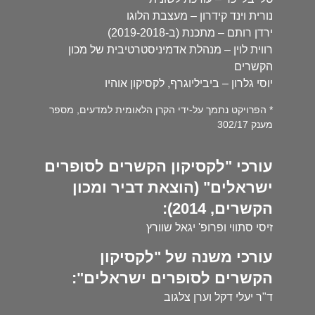
נורית וינד קידרון – מעצבת הלוגו
ירדן רותם – מתכנת (ב-2019-2018)
רווית לוין – מנהלת אדמיניסטרטיבית של מכון
הקשרים
יוסי גלרון – ביביליוגרף, לקסיקון אוהיו
* הפרויקט נתמך על-ידי הקרן הלאומית למדעים, מספר
מענק 302/17
עורכי "לקסיקון הקשרים לסופרים
ישראלים" (הוצאת דביר ומכון
הקשרים, 2014):
זיסי סתווי ופרופ' יגאל שוורץ
עורכי משנה של "לקסיקון
הקשרים לסופרים ישראלים":
ד"ר יעלי דקל וערן צלגוב