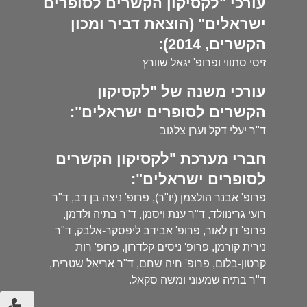
עורכי "לקסיקון הקשרים לסופרים
ישראלים" (הוצאת דביר ומכון
הקשרים, 2014):
זיסי סתווי ופרופ' יגאל שוורץ
עורכי משנה של "לקסיקון
הקשרים לסופרים ישראלים":
ד"ר יעלי דקל וערן צלגוב
חברי מערכת "לקסיקון הקשרים
לסופרים ישראלים":
פרופ' אבנר הולצמן (יו"ר), פרופ' ניצה בן דב, ד"ר
רועי גרינוולד, ד"ר ענת ויסמן, ד"ר בתיה ולדמן,
פרופ' דן לאור, פרופ' אבידב ליפסקר-אלבק, ד"ר
נירית קורמן, פרופ' ניסים קלדרון, פרופ' רות
קרטון-בלום, פרופ' חיה שחם, ד"ר אריאל שטרית,
ד"ר בתיה שמעוני ומשה סקאל.