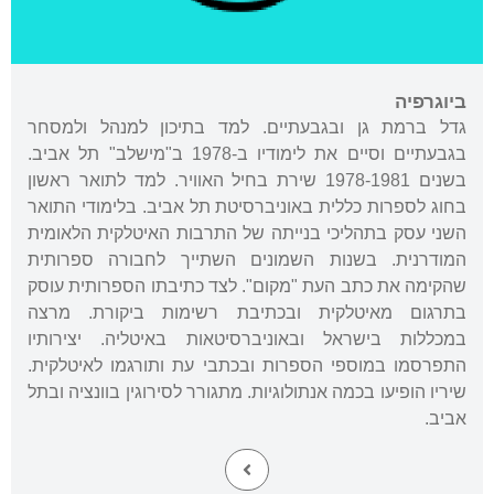
ביוגרפיה
גדל ברמת גן ובגבעתיים. למד בתיכון למנהל ולמסחר
בגבעתיים וסיים את לימודיו ב-1978 ב"מישלב" תל אביב.
בשנים 1978-1981 שירת בחיל האוויר. למד לתואר ראשון
בחוג לספרות כללית באוניברסיטת תל אביב. בלימודי התואר
השני עסק בתהליכי בנייתה של התרבות האיטלקית הלאומית
המודרנית. בשנות השמונים השתייך לחבורה ספרותית
שהקימה את כתב העת "מקום". לצד כתיבתו הספרותית עוסק
בתרגום מאיטלקית ובכתיבת רשימות ביקורת. מרצה
במכללות בישראל ובאוניברסיטאות באיטליה. יצירותיו
התפרסמו במוספי הספרות ובכתבי עת ותורגמו לאיטלקית.
שיריו הופיעו בכמה אנתולוגיות. מתגורר לסירוגין בוונציה ובתל
אביב.