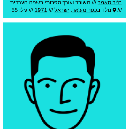
ח'יר סאמר
///
משורר ועורך ספרותי בשפה הערבית
///
נולד ב
כפר מע'אר
,
ישראל
///
1971
/// גיל: 55