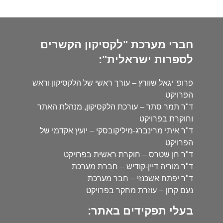
חברי מערכת "לקסיקון הקשרים
לספרות ישראלית":
פרופ' יגאל שוורץ – עורך ראשי של הלקסיקון וראש
הפרויקט
ד"ר תמר סתר – עורכת הלקסיקון, מנהלת האתר
וחוקרת בפרויקט
ד"ר איתי מרינברג-מיליקובסקי – יועץ אקדמי של
הפרויקט
ד"ר חן שטרס – חוקרת ראשית בפרויקט
ד"ר מוריה דיין-קודיש – חברת מערכת
ד"ר יפתח אשכנזי – חבר מערכת
נעם קרון – עוזרת מחקר בפרויקט
בעלי תפקידים באתר: