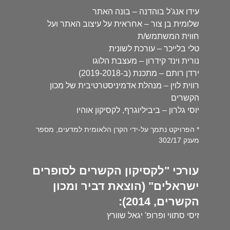
עידו אנג'ל בוהדנה – בונה האתר
שלומית בן צור – אחראית על עיצוב האתר ועל
חווית המשתמש/ת
טלי בלייכר – עורכת לשונית
נורית וינד קידרון – מעצבת הלוגו
ירדן רותם – מתכנת (ב-2019-2018)
רווית לוין – מנהלת אדמיניסטרטיבית של מכון
הקשרים
יוסי גלרון – ביביליוגרף, לקסיקון אוהיו
* הפרויקט נתמך על-ידי הקרן הלאומית למדעים, מספר
מענק 302/17
עורכי "לקסיקון הקשרים לסופרים
ישראלים" (הוצאת דביר ומכון
הקשרים, 2014):
זיסי סתווי ופרופ' יגאל שוורץ