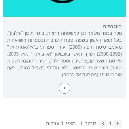
ביוגרפיה
נולד בכפר מע'אר ובן למשפחה דרוזית. בוגר תיכון "עילבון".
בעל תואר ראשון בשפה וספרות ערבית ובספרות השוואתית
מאוניברסיטת חיפה (2000). עורך ספרותי ב"אל-אתתחאד"
(2000-1992) ועורך ראשי בשבועון "אל-ביאדר" מאז 2003.
פירסם תשעה קובצי שירה וספר ילדים. שיריו תורגמו לשפות
שונות. קובץ שיריו הראשון, "לא נולדתי בשביל למות", ראה
אור ב-1994 (מטבעת אל-כרמה).
1
מתוך 1.
מציג 1 ערכים.