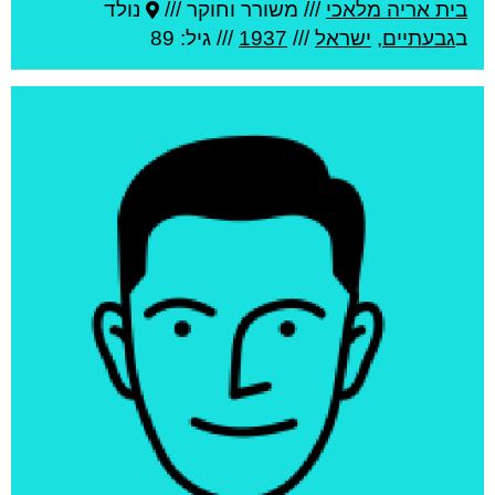
בית אריה מלאכי
///
משורר וחוקר ///
נולד
ב
גבעתיים
,
ישראל
///
1937
/// גיל: 89