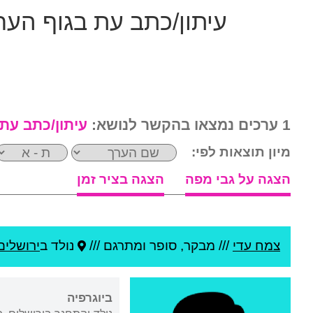
עיתון/כתב עת בגוף הער
1 ערכים נמצאו בהקשר לנושא:
עיתון/כתב עת
מיון תוצאות לפי:
הצגה על גבי מפה
הצגה בציר זמן
צמח עדי
///
מבקר, סופר ומתרגם ///
נולד ב
ירושלים
ביוגרפיה