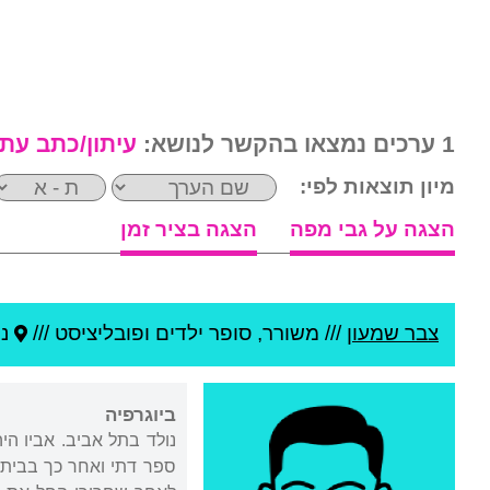
1 ערכים נמצאו בהקשר לנושא:
עיתון/כתב עת
מיון תוצאות לפי:
הצגה על גבי מפה
הצגה בציר זמן
צבר שמעון
///
משורר, סופר ילדים ופובליציסט ///
נו
ביוגרפיה
נולד בתל אביב. אביו הי
ספר דתי ואחר כך בבית 