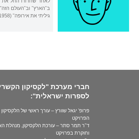
לאחר שחרורו החל את פע
גיליתי את אירופה" (1958) ו"כיצד גיליתי את אפריקה" (1958).
חברי מערכת "לקסיקון הקשרי
לספרות ישראלית":
פרופ' יגאל שוורץ – עורך ראשי של הלקסיקון 
הפרויקט
ד"ר תמר סתר – עורכת הלקסיקון, מנהלת ה
וחוקרת בפרויקט