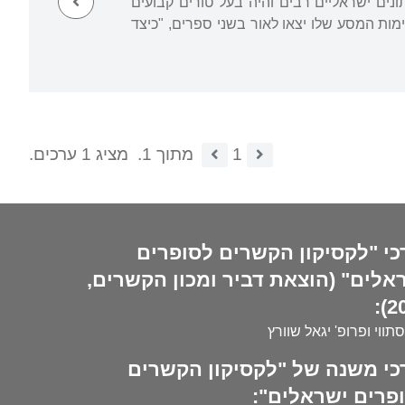
ים ישראליים רבים והיה בעל טורים קבועים
ולם הזה". הקריקטורות המוקדמות שלו יצאו בספר "קוצו של צבר" (1951). רשימות המסע שלו יצאו לאור בשני ספרים, "כיצד
1
מתוך 1.
מציג 1 ערכים.
כי "לקסיקון הקשרים לסופרים
אלים" (הוצאת דביר ומכון הקשרים,
20
סתווי ופרופ' יגאל שוורץ
כי משנה של "לקסיקון הקשרים
פרים ישראלים":