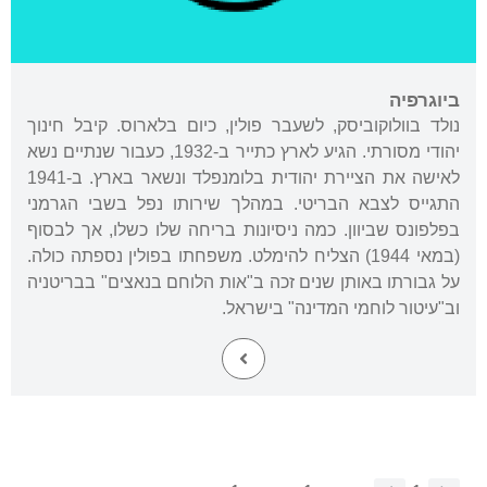
ביוגרפיה
נולד בוולוקוביסק, לשעבר פולין, כיום בלארוס. קיבל חינוך
יהודי מסורתי. הגיע לארץ כתייר ב-1932, כעבור שנתיים נשא
לאישה את הציירת יהודית בלומנפלד ונשאר בארץ. ב-1941
התגייס לצבא הבריטי. במהלך שירותו נפל בשבי הגרמני
בפלפונס שביוון. כמה ניסיונות בריחה שלו כשלו, אך לבסוף
(במאי 1944) הצליח להימלט. משפחתו בפולין נספתה כולה.
על גבורתו באותן שנים זכה ב"אות הלוחם בנאצים" בבריטניה
וב"עיטור לוחמי המדינה" בישראל.