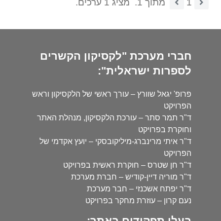
1
מתוך 1.
מציג 1 ערכים.
חברי מערכת "לקסיקון הקשרים
לספרות ישראלית":
פרופ' יגאל שוורץ – עורך ראשי של הלקסיקון וראש
הפרויקט
ד"ר תמר סתר – עורכת הלקסיקון, מנהלת האתר
וחוקרת בפרויקט
ד"ר איתי מרינברג-מיליקובסקי – יועץ אקדמי של
הפרויקט
ד"ר חן שטרס – חוקרת ראשית בפרויקט
ד"ר מוריה דיין-קודיש – חברת מערכת
ד"ר יפתח אשכנזי – חבר מערכת
נעם קרון – עוזרת מחקר בפרויקט
בעלי תפקידים באתר: