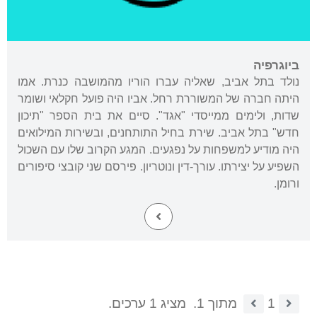
ביוגרפיה
נולד בתל אביב, שאליה עברו הוריו מהמושבה כנרת. אמו
היתה חברה של המשוררת רחל. אביו היה פועל חקלאי ושומר
שדות, ולימים ממייסדי "אגד". סיים את בית הספר "תיכון
חדש" בתל אביב. שירת בחיל התותחנים, ובשירות המילואים
היה מודיע למשפחות על נפגעים. המגע הקרוב שלו עם השכול
השפיע על יצירתו. עורך-דין ונוטריון. פירסם שני קובצי סיפורים
ורומן.
1
מתוך 1.
מציג 1 ערכים.