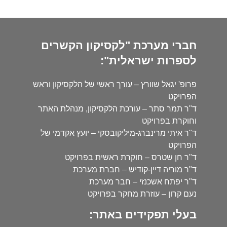
חברי מערכת "לקסיקון הקשרים
לספרות ישראלית":
פרופ' יגאל שוורץ – עורך ראשי של הלקסיקון וראש
הפרויקט
ד"ר תמר סתר – עורכת הלקסיקון, מנהלת האתר
וחוקרת בפרויקט
ד"ר איתי מרינברג-מיליקובסקי – יועץ אקדמי של
הפרויקט
ד"ר חן שטרס – חוקרת ראשית בפרויקט
ד"ר מוריה דיין-קודיש – חברת מערכת
ד"ר יפתח אשכנזי – חבר מערכת
נעם קרון – עוזרת מחקר בפרויקט
בעלי תפקידים באתר: