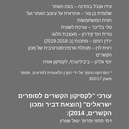
עידו אנג'ל בוהדנה – בונה האתר
שלומית בן צור – אחראית על עיצוב האתר ועל
חווית המשתמש/ת
טלי בלייכר – עורכת לשונית
נורית וינד קידרון – מעצבת הלוגו
ירדן רותם – מתכנת (ב-2019-2018)
רווית לוין – מנהלת אדמיניסטרטיבית של מכון
הקשרים
יוסי גלרון – ביביליוגרף, לקסיקון אוהיו
* הפרויקט נתמך על-ידי הקרן הלאומית למדעים, מספר
מענק 302/17
עורכי "לקסיקון הקשרים לסופרים
ישראלים" (הוצאת דביר ומכון
הקשרים, 2014):
זיסי סתווי ופרופ' יגאל שוורץ