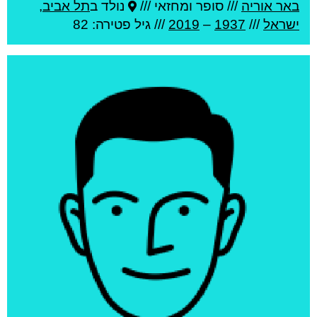
באר אוריה
///
סופר ומחזאי ///
נולד ב
תל אביב
,
ישראל
///
1937
–
2019
/// גיל
פטירה: 82