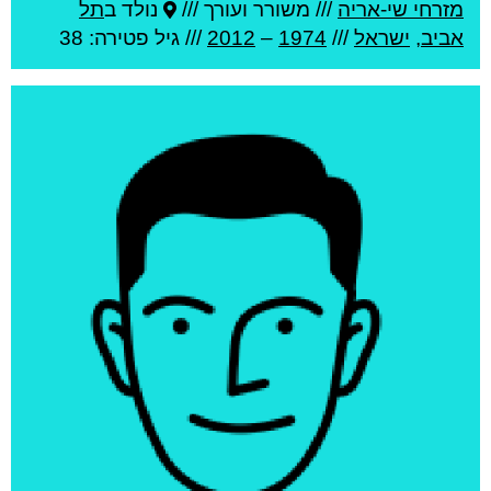
מזרחי שי-אריה
///
משורר ועורך ///
נולד ב
תל
אביב
,
ישראל
///
1974
–
2012
/// גיל
פטירה: 38