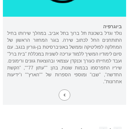
ביוגרפיה
נולד וגדל בשכונת תל ברוך בתל אביב. במהלך שירותו בחיל
התותחנים החל לכתוב שירה. בוגר המחזור הראשון של
המחלקה לפוליטיקה וממשל באוניברסיטת בן-גוריון בנגב. עם
סיום לימודיו המשיך ללמוד עריכה לשונית במכללת "בית ברל"
ועבד למחייתו כעורך וכנקדן עצמאי ובהוצאות גוונים ורימונים.
שיריו התפרסמו בבמות שונות, בהן: ""עתון 77"", "הקשת
החדשה", "שבו" ומוספי הספרות של ""הארץ"" ו"ידיעות
אחרונות".