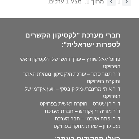
1
מתוך 1.
מציג 1 ערכים.
חברי מערכת "לקסיקון הקשרים
לספרות ישראלית":
פרופ' יגאל שוורץ – עורך ראשי של הלקסיקון וראש
הפרויקט
ד"ר תמר סתר – עורכת הלקסיקון, מנהלת האתר
וחוקרת בפרויקט
ד"ר איתי מרינברג-מיליקובסקי – יועץ אקדמי של
הפרויקט
ד"ר חן שטרס – חוקרת ראשית בפרויקט
ד"ר מוריה דיין-קודיש – חברת מערכת
ד"ר יפתח אשכנזי – חבר מערכת
נעם קרון – עוזרת מחקר בפרויקט
בעלי תפקידים באתר: