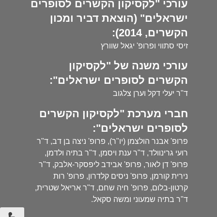
עורכי "לקסיקון הקשרים לסופרים
ישראלים" (הוצאת דביר ומכון
הקשרים, 2014):
זיסי סתווי ופרופ' יגאל שוורץ
עורכי משנה של "לקסיקון
הקשרים לסופרים ישראלים":
ד"ר יעלי דקל וערן צלגוב
חברי מערכת "לקסיקון הקשרים
לסופרים ישראלים":
פרופ' אבנר הולצמן (יו"ר), פרופ' ניצה בן דב, ד"ר
רועי גרינוולד, ד"ר ענת ויסמן, ד"ר בתיה ולדמן,
פרופ' דן לאור, פרופ' אבידב ליפסקר-אלבק, ד"ר
נירית קורמן, פרופ' ניסים קלדרון, פרופ' רות
קרטון-בלום, פרופ' חיה שחם, ד"ר אריאל שטרית,
ד"ר בתיה שמעוני ומשה סקאל.