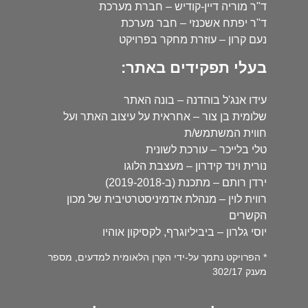
ד"ר מוריה דיין-קודיש – חברת מערכת
ד"ר יפתח אשכנזי – חבר מערכת
נעם קרון – עוזרת מחקר בפרויקט
בעלי תפקידים באתר:
עידו אנג'ל בוהדנה – בונה האתר
שלומית בן צור – אחראית על עיצוב האתר ועל
חווית המשתמש/ת
טלי בלייכר – עורכת לשונית
נורית וינד קידרון – מעצבת הלוגו
ירדן רותם – מתכנת (ב-2019-2018)
רווית לוין – מנהלת אדמיניסטרטיבית של מכון
הקשרים
יוסי גלרון – ביביליוגרף, לקסיקון אוהיו
* הפרויקט נתמך על-ידי הקרן הלאומית למדעים, מספר
מענק 302/17