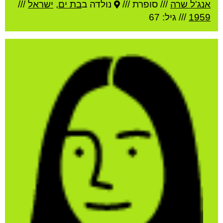
אנג'ל שרה
///
סופרת ///
נולדה ב
בת ים
,
ישראל
///
1959
/// גיל: 67