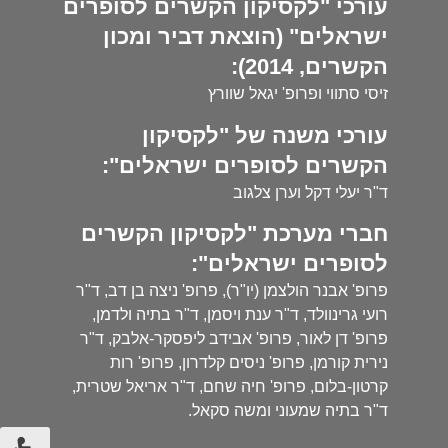
עורכי "לקסיקון הקשרים לסופרים
ישראלים" (הוצאת דביר ומכון
הקשרים, 2014):
זיסי סתווי ופרופ' יגאל שוורץ
עורכי משנה של "לקסיקון
הקשרים לסופרים ישראלים":
ד"ר יעלי דקל וערן צלגוב
חברי מערכת "לקסיקון הקשרים
לסופרים ישראלים":
פרופ' אבנר הולצמן (יו"ר), פרופ' ניצה בן דב, ד"ר
רועי גרינוולד, ד"ר ענת ויסמן, ד"ר בתיה ולדמן,
פרופ' דן לאור, פרופ' אבידב ליפסקר-אלבק, ד"ר
נירית קורמן, פרופ' ניסים קלדרון, פרופ' רות
קרטון-בלום, פרופ' חיה שחם, ד"ר אריאל שטרית,
ד"ר בתיה שמעוני ומשה סקאל.