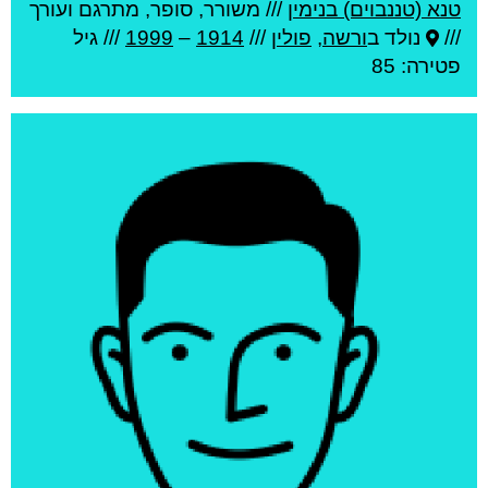
טנא (טננבוים) בנימין
///
משורר, סופר, מתרגם ועורך
///
נולד ב
ורשה
,
פולין
///
1914
–
1999
/// גיל
פטירה: 85