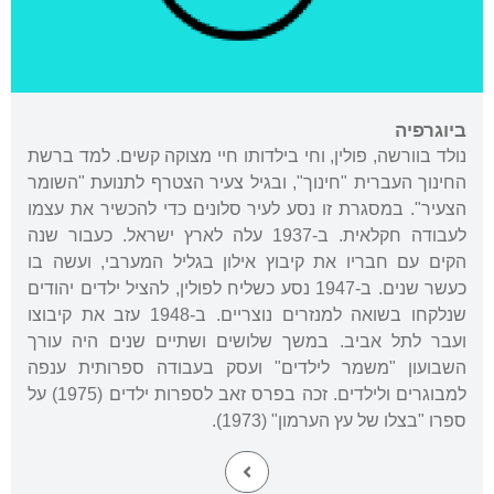
ביוגרפיה
נולד בוורשה, פולין, וחי בילדותו חיי מצוקה קשים. למד ברשת
החינוך העברית "חינוך", ובגיל צעיר הצטרף לתנועת "השומר
הצעיר". במסגרת זו נסע לעיר סלונים כדי להכשיר את עצמו
לעבודה חקלאית. ב-1937 עלה לארץ ישראל. כעבור שנה
הקים עם חבריו את קיבוץ אילון בגליל המערבי, ועשה בו
כעשר שנים. ב-1947 נסע כשליח לפולין, להציל ילדים יהודים
שנלקחו בשואה למנזרים נוצריים. ב-1948 עזב את קיבוצו
ועבר לתל אביב. במשך שלושים ושתיים שנים היה עורך
השבועון "משמר לילדים" ועסק בעבודה ספרותית ענפה
למבוגרים ולילדים. זכה בפרס זאב לספרות ילדים (1975) על
ספרו "בצלו של עץ הערמון" (1973).