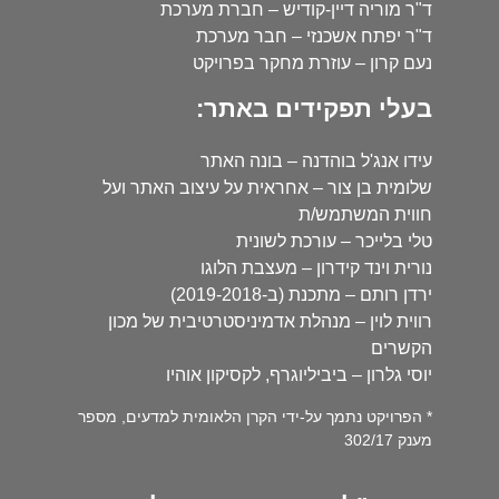
ד"ר מוריה דיין-קודיש – חברת מערכת
ד"ר יפתח אשכנזי – חבר מערכת
נעם קרון – עוזרת מחקר בפרויקט
בעלי תפקידים באתר:
עידו אנג'ל בוהדנה – בונה האתר
שלומית בן צור – אחראית על עיצוב האתר ועל
חווית המשתמש/ת
טלי בלייכר – עורכת לשונית
נורית וינד קידרון – מעצבת הלוגו
ירדן רותם – מתכנת (ב-2019-2018)
רווית לוין – מנהלת אדמיניסטרטיבית של מכון
הקשרים
יוסי גלרון – ביביליוגרף, לקסיקון אוהיו
* הפרויקט נתמך על-ידי הקרן הלאומית למדעים, מספר
מענק 302/17