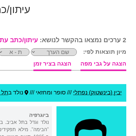
עיתון/כ
2 ערכים נמצאו בהקשר לנושא:
עיתון/כתב עת
מיון תוצאות לפי:
הצגה על גבי מפה
הצגה בציר זמן
יבין (בינשטוק) נפתלי
///
סופר ומחזאי ///
נולד ב
תל 
ביוגרפיה
נולד וגדל בתל אביב. ב
"הבימה". מילא תפקידים 