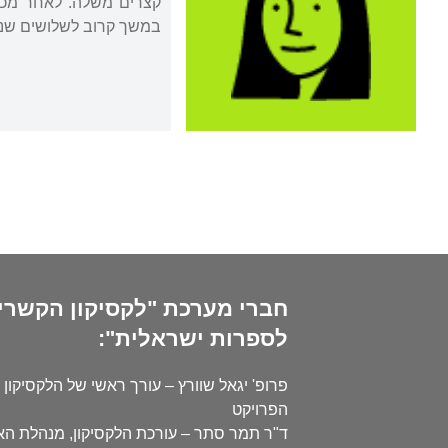
קצרים משלה. לאחר מכן 
במשך קרוב לשלושים שנ
חברי מערכת "לקסיקון הקשרי
לספרות ישראלית":
פרופ' יגאל שוורץ – עורך ראשי של הלקסיקון 
הפרויקט
ד"ר תמר סתר – עורכת הלקסיקון, מנהלת ה