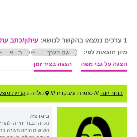
1 ערכים נמצאו בהקשר לנושא:
עיתון/כתב עת
מיון תוצאות לפי:
הצגה על גבי מפה
הצגה בציר זמן
בחור יונה
///
סופרת ומבקרת ///
נולדה ב
קריית מוצקי
ביוגרפיה
נולדה כבת יחידה להורי
השישים היתה מעורה בחו