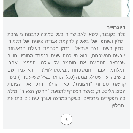
ביוגרפיה
נולד בקובנה, ליטא, לאב שהיה בעל סמיכה לרבנות מישיבת
וולוז'ין ושותפו של ביאליק להקמת אגודה ציונית של תלמידי
וולוז'ין בשם "נצח ישראל". בזמן מלחמת העולם הראשונה
גורשה המשפחה, והוא חי כמה שנים בנפרד מהוריו, חוויה
שכנראה הטביעה את חותמה על עולמו הפנימי. אחרי
המלחמה עברה המשפחה ממינסק לווילנה. הוא למד שם
בישיבה, עד שסולק ממנה (ככל הנראה בגיל שש-עשרה) בעוון
קריאת ספרות "חיצונית". כאן החלה דרכו אל הציונות
הסוציאליסטית, כאשר הצטרף לתנועת "החלוץ הצעיר" ומילא
בה תפקידים מרכזיים, בעיקר כמרצה ועורך עיתונים בתנועת
"החלוץ".