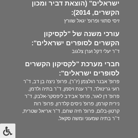
ישראלים" (הוצאת דביר ומכון
הקשרים, 2014):
זיסי סתווי ופרופ' יגאל שוורץ
עורכי משנה של "לקסיקון
הקשרים לסופרים ישראלים":
ד"ר יעלי דקל וערן צלגוב
חברי מערכת "לקסיקון הקשרים
לסופרים ישראלים":
פרופ' אבנר הולצמן (יו"ר), פרופ' ניצה בן דב, ד"ר
רועי גרינוולד, ד"ר ענת ויסמן, ד"ר בתיה ולדמן,
פרופ' דן לאור, פרופ' אבידב ליפסקר-אלבק, ד"ר
נירית קורמן, פרופ' ניסים קלדרון, פרופ' רות
קרטון-בלום, פרופ' חיה שחם, ד"ר אריאל שטרית,
ד"ר בתיה שמעוני ומשה סקאל.