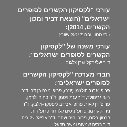
עורכי "לקסיקון הקשרים לסופרים
ישראלים" (הוצאת דביר ומכון
הקשרים, 2014):
זיסי סתווי ופרופ' יגאל שוורץ
עורכי משנה של "לקסיקון
הקשרים לסופרים ישראלים":
ד"ר יעלי דקל וערן צלגוב
חברי מערכת "לקסיקון הקשרים
לסופרים ישראלים":
פרופ' אבנר הולצמן (יו"ר), פרופ' ניצה בן דב, ד"ר
רועי גרינוולד, ד"ר ענת ויסמן, ד"ר בתיה ולדמן,
פרופ' דן לאור, פרופ' אבידב ליפסקר-אלבק, ד"ר
נירית קורמן, פרופ' ניסים קלדרון, פרופ' רות
קרטון-בלום, פרופ' חיה שחם, ד"ר אריאל שטרית,
ד"ר בתיה שמעוני ומשה סקאל.