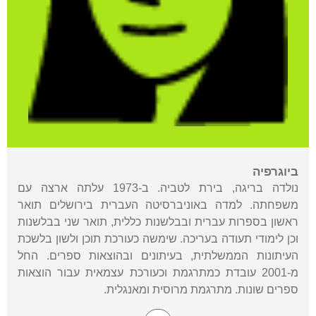
ביוגרפיה
נולדה בריגה, בירת לטביה. ב-1973 עלתה ארצה עם
משפחתה. למדה באוניברסיטה העברית בירושלים תואר
ראשון בספרות עברית ובבלשנות כללית, תואר שני בבלשנות
וכן לימודי תעודה בעריכה. שימשה כעורכת תוכן ולשון בלשכת
העיתונות הממשלתית, בעיתונים ובהוצאות ספרים. החל
מ-2001 עובדת כמתרגמת וכעורכת עצמאית עבור הוצאות
ספרים שונות. מתרגמת מרוסית ומאנגלית.