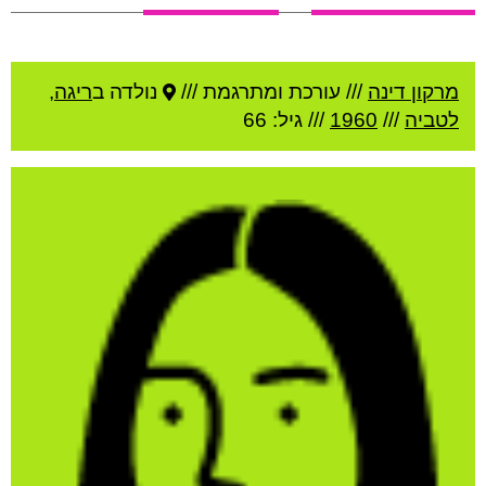
מרקון דינה
///
עורכת ומתרגמת ///
נולדה ב
ריגה
,
לטביה
///
1960
/// גיל: 66