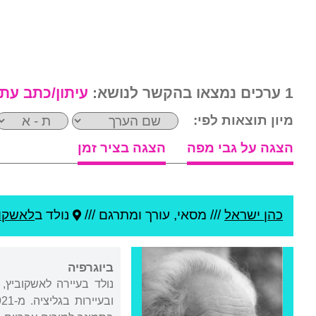
1 ערכים נמצאו בהקשר לנושא:
עיתון/כתב עת
מיון תוצאות לפי:
הצגה על גבי מפה
הצגה בציר זמן
כהן ישראל
///
מסאי, עורך ומתרגם ///
נולד ב
לאשקוב
ביוגרפיה