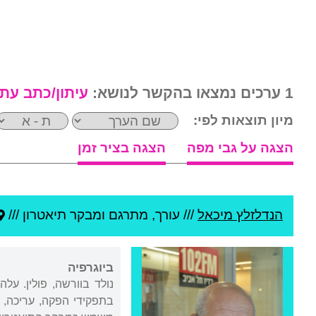
1 ערכים נמצאו בהקשר לנושא:
עיתון/כתב עת
מיון תוצאות לפי:
הצגה על גבי מפה
הצגה בציר זמן
הנדלזלץ מיכאל
///
עורך, מתרגם ומבקר תיאטרון ///
ביוגרפיה