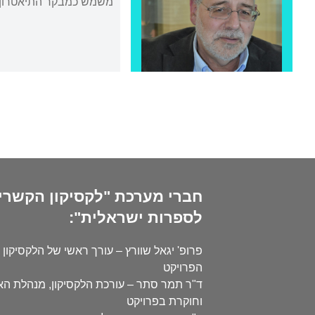
משמש כמבקר התיאטרון של
חברי מערכת "לקסיקון הקשרי
לספרות ישראלית":
פרופ' יגאל שוורץ – עורך ראשי של הלקסיקון 
הפרויקט
ד"ר תמר סתר – עורכת הלקסיקון, מנהלת ה
וחוקרת בפרויקט