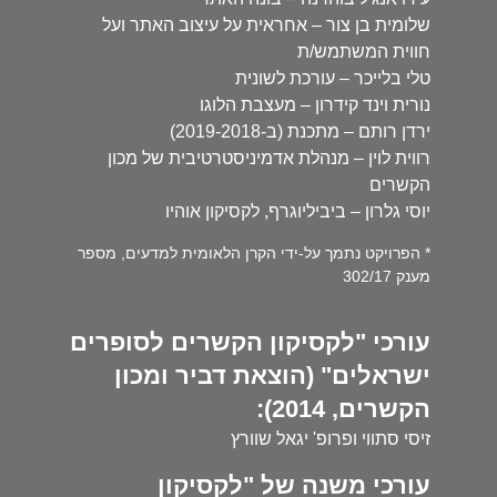
שלומית בן צור – אחראית על עיצוב האתר ועל
חווית המשתמש/ת
טלי בלייכר – עורכת לשונית
נורית וינד קידרון – מעצבת הלוגו
ירדן רותם – מתכנת (ב-2019-2018)
רווית לוין – מנהלת אדמיניסטרטיבית של מכון
הקשרים
יוסי גלרון – ביביליוגרף, לקסיקון אוהיו
* הפרויקט נתמך על-ידי הקרן הלאומית למדעים, מספר
מענק 302/17
עורכי "לקסיקון הקשרים לסופרים
ישראלים" (הוצאת דביר ומכון
הקשרים, 2014):
זיסי סתווי ופרופ' יגאל שוורץ
עורכי משנה של "לקסיקון