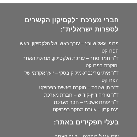
חברי מערכת "לקסיקון הקשרים
לספרות ישראלית":
פרופ' יגאל שוורץ – עורך ראשי של הלקסיקון וראש
הפרויקט
ד"ר תמר סתר – עורכת הלקסיקון, מנהלת האתר
וחוקרת בפרויקט
ד"ר איתי מרינברג-מיליקובסקי – יועץ אקדמי של
הפרויקט
ד"ר חן שטרס – חוקרת ראשית בפרויקט
ד"ר מוריה דיין-קודיש – חברת מערכת
ד"ר יפתח אשכנזי – חבר מערכת
נעם קרון – עוזרת מחקר בפרויקט
בעלי תפקידים באתר:
עידו אנג'ל בוהדנה – בונה האתר