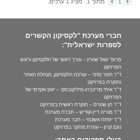
1
מתוך 1.
מציג 1 ערכים.
חברי מערכת "לקסיקון הקשרים
לספרות ישראלית":
פרופ' יגאל שוורץ – עורך ראשי של הלקסיקון וראש
הפרויקט
ד"ר תמר סתר – עורכת הלקסיקון, מנהלת האתר
וחוקרת בפרויקט
ד"ר איתי מרינברג-מיליקובסקי – יועץ אקדמי של
הפרויקט
ד"ר חן שטרס – חוקרת ראשית בפרויקט
ד"ר מוריה דיין-קודיש – חברת מערכת
ד"ר יפתח אשכנזי – חבר מערכת
נעם קרון – עוזרת מחקר בפרויקט
בעלי תפקידים באתר: