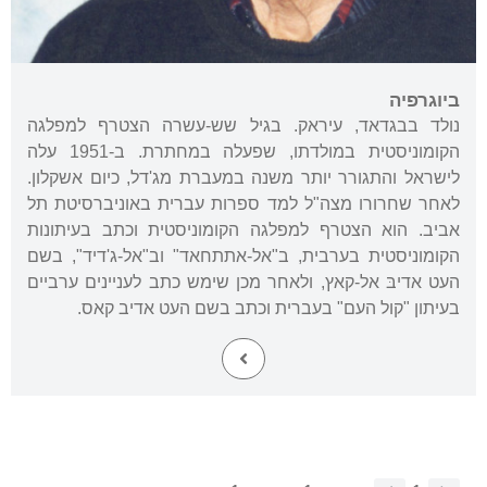
ביוגרפיה
נולד בבגדאד, עיראק. בגיל שש-עשרה הצטרף למפלגה
הקומוניסטית במולדתו, שפעלה במחתרת. ב-1951 עלה
לישראל והתגורר יותר משנה במעברת מג'דל, כיום אשקלון.
לאחר שחרורו מצה"ל למד ספרות עברית באוניברסיטת תל
אביב. הוא הצטרף למפלגה הקומוניסטית וכתב בעיתונות
הקומוניסטית בערבית, ב"אל-אתתחאד" וב"אל-ג'דיד", בשם
העט אדיבּ אל-קאץ, ולאחר מכן שימש כתב לעניינים ערביים
בעיתון "קול העם" בעברית וכתב בשם העט אדיב קאס.