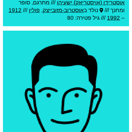
אוסטרידן (אויסטריאק) ישעיהו
///
מתרגם, סופר
ומחנך ///
נולד ב
אוסטרוב-מזובייצק
,
פולין
///
1912
–
1992
/// גיל
פטירה: 80