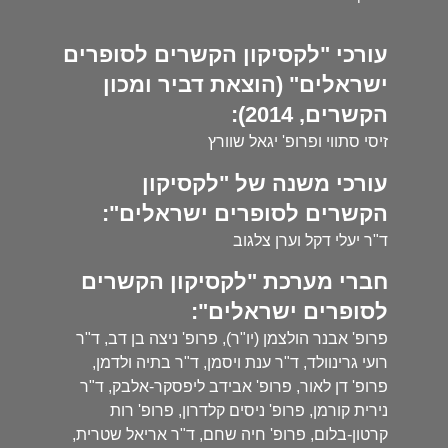
עורכי "לקסיקון הקשרים לסופרים
ישראלים" (הוצאת דביר ומכון
הקשרים, 2014):
זיסי סתווי ופרופ' יגאל שוורץ
עורכי משנה של "לקסיקון
הקשרים לסופרים ישראלים":
ד"ר יעלי דקל וערן צלגוב
חברי מערכת "לקסיקון הקשרים
לסופרים ישראלים":
פרופ' אבנר הולצמן (יו"ר), פרופ' ניצה בן דב, ד"ר
רועי גרינוולד, ד"ר ענת ויסמן, ד"ר בתיה ולדמן,
פרופ' דן לאור, פרופ' אבידב ליפסקר-אלבק, ד"ר
נירית קורמן, פרופ' ניסים קלדרון, פרופ' רות
קרטון-בלום, פרופ' חיה שחם, ד"ר אריאל שטרית,