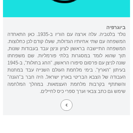
ביוגרפיה
נולד בלטביה. עלה ארצה עם הוריו ב-1935. כאן התאחדה
המשפחה עם שתי אחיותיו הגדולות, שעלו קודם לכן כחלוצות.
המשפחה התיישבה בראשון לציון וניצן עבד בעבודות שונות,
תוך שהוא לומד במסגרות בלתי פורמליות. שם משפחתו
שונה לניצן עם פרסום סיפורו הראשון, "החג בחולות", ב-1945
בעיתון "הארץ". בימי מלחמת העולם השנייה עבד במחנות
העבודה של הצבא הבריטי בארץ ישראל. היה חבר ב"הגנה"
והשתתף בקרבות מלחמת העצמאות. במהלך המלחמה
שימש גם כתב צבאי וערך ספרי כיס לחיילים.