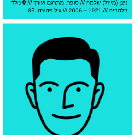
ניצן (מייזל) שלמה
///
סופר, מתרגם ועורך ///
נולד
ב
לטביה
///
1921
–
2006
/// גיל
פטירה: 85