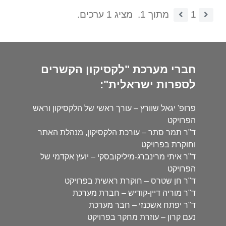
1
מתוך 1.
מציג 1 ערכים.
חברי מערכת "לקסיקון הקשרים
לספרות ישראלית":
פרופ' יגאל שוורץ – עורך ראשי של הלקסיקון וראש
הפרויקט
ד"ר תמר סתר – עורכת הלקסיקון, מנהלת האתר
וחוקרת בפרויקט
ד"ר איתי מרינברג-מיליקובסקי – יועץ אקדמי של
הפרויקט
ד"ר חן שטרס – חוקרת ראשית בפרויקט
ד"ר מוריה דיין-קודיש – חברת מערכת
ד"ר יפתח אשכנזי – חבר מערכת
נעם קרון – עוזרת מחקר בפרויקט