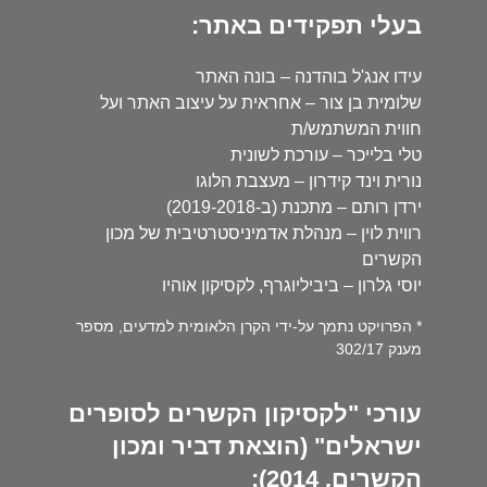
בעלי תפקידים באתר:
עידו אנג'ל בוהדנה – בונה האתר
שלומית בן צור – אחראית על עיצוב האתר ועל
חווית המשתמש/ת
טלי בלייכר – עורכת לשונית
נורית וינד קידרון – מעצבת הלוגו
ירדן רותם – מתכנת (ב-2019-2018)
רווית לוין – מנהלת אדמיניסטרטיבית של מכון
הקשרים
יוסי גלרון – ביביליוגרף, לקסיקון אוהיו
* הפרויקט נתמך על-ידי הקרן הלאומית למדעים, מספר
מענק 302/17
עורכי "לקסיקון הקשרים לסופרים
ישראלים" (הוצאת דביר ומכון
הקשרים, 2014):