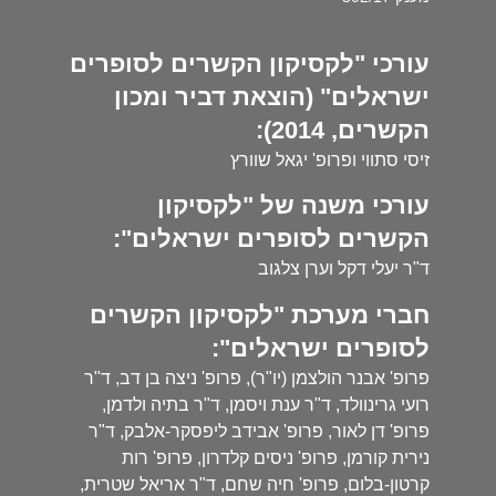
עורכי "לקסיקון הקשרים לסופרים
ישראלים" (הוצאת דביר ומכון
הקשרים, 2014):
זיסי סתווי ופרופ' יגאל שוורץ
עורכי משנה של "לקסיקון
הקשרים לסופרים ישראלים":
ד"ר יעלי דקל וערן צלגוב
חברי מערכת "לקסיקון הקשרים
לסופרים ישראלים":
פרופ' אבנר הולצמן (יו"ר), פרופ' ניצה בן דב, ד"ר
רועי גרינוולד, ד"ר ענת ויסמן, ד"ר בתיה ולדמן,
פרופ' דן לאור, פרופ' אבידב ליפסקר-אלבק, ד"ר
נירית קורמן, פרופ' ניסים קלדרון, פרופ' רות
קרטון-בלום, פרופ' חיה שחם, ד"ר אריאל שטרית,