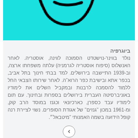
ביוגרפיה
נולד בווינר-נוישטדט הסמוכה לווינה, אוסטריה. לאחר
האנשלוס (סיפוח אוסטריה לגרמניה) עלתה משפחתו ארצה,
וב-1939 התיישבה בירושלים. למד בבתי חינוך בתל אביב,
בכפר אתא ובישיבת כפר הרוא"ה. לאחר שירותו הצבאי החל
ללמוד להסמכה לרבנות ובמקביל השלים את לימודיו
באוניברסיטה העברית בירושלים בספרות ובחינוך. עם תום
לימודיו עבד כספרן, כארכיונאי וכגנז במוסד הרב קוק,
ומ-1961 במכון "גנזים" של אגודת הסופרים. נשוי לציירת רנה
קופל הידועה בשמה האמנותי "מיטבאל״.