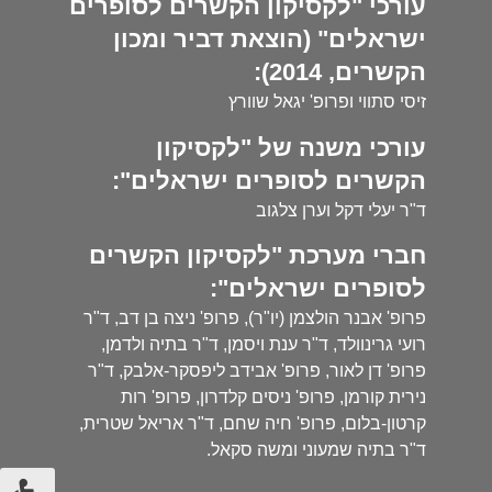
עורכי "לקסיקון הקשרים לסופרים
ישראלים" (הוצאת דביר ומכון
הקשרים, 2014):
זיסי סתווי ופרופ' יגאל שוורץ
עורכי משנה של "לקסיקון
הקשרים לסופרים ישראלים":
ד"ר יעלי דקל וערן צלגוב
חברי מערכת "לקסיקון הקשרים
לסופרים ישראלים":
פרופ' אבנר הולצמן (יו"ר), פרופ' ניצה בן דב, ד"ר
רועי גרינוולד, ד"ר ענת ויסמן, ד"ר בתיה ולדמן,
פרופ' דן לאור, פרופ' אבידב ליפסקר-אלבק, ד"ר
נירית קורמן, פרופ' ניסים קלדרון, פרופ' רות
קרטון-בלום, פרופ' חיה שחם, ד"ר אריאל שטרית,
ד"ר בתיה שמעוני ומשה סקאל.