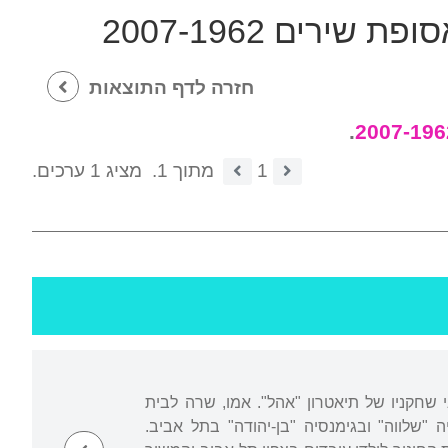
ירים 2007-1962
חזרה לדף התוצאות
.
1
מתוך 1.
מציג 1 ערכים.
י שחקניו של תיאטרון "אהל". אמו, שרה לבית
 "שלווה" ובגימנסיה "בן-יהודה" בתל אביב.