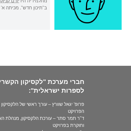
מתלמידיה היו
יורם קניוק
,
ב"תיכון חדש". מכיתה א'
חברי מערכת "לקסיקון הקשרי
לספרות ישראלית":
פרופ' יגאל שוורץ – עורך ראשי של הלקסיקון 
הפרויקט
ד"ר תמר סתר – עורכת הלקסיקון, מנהלת ה
וחוקרת בפרויקט