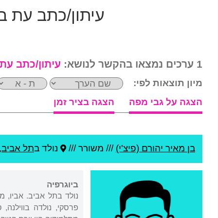
עיתון/כתב עת ב
1 ערכים נמצאו בהקשר לנושא:
עיתון/כתב עת
מיון תוצאות לפי:
הצגה על גבי מפה
הצגה בציר זמן
בן מאיר יהורם (פיצ'י)
///
משורר ///
נולד ב
תל אביב
,
ביוגרפיה
נולד בתל אביב. אביו, מ
פרסקי, נולדה בווילנה, 