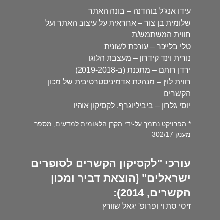
עידו אנג'ל בוהדנה – בונה האתר
שלומית בן צור – אחראית על עיצוב האתר ועל
חווית המשתמש/ת
טלי בלייכר – עורכת לשונית
נורית וינד קידרון – מעצבת הלוגו
ירדן רותם – מתכנת (ב-2019-2018)
רווית לוין – מנהלת אדמיניסטרטיבית של מכון
הקשרים
יוסי גלרון – ביביליוגרף, לקסיקון אוהיו
* הפרויקט נתמך על-ידי הקרן הלאומית למדעים, מספר
מענק 302/17
עורכי "לקסיקון הקשרים לסופרים
ישראלים" (הוצאת דביר ומכון
הקשרים, 2014):
זיסי סתווי ופרופ' יגאל שוורץ