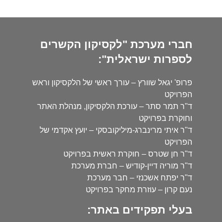
חברי מערכת "לקסיקון הקשרים
לספרות ישראלית":
פרופ' יגאל שוורץ – עורך ראשי של הלקסיקון וראש
הפרויקט
ד"ר תמר סתר – עורכת הלקסיקון, מנהלת האתר
וחוקרת בפרויקט
ד"ר איתי מרינברג-מיליקובסקי – יועץ אקדמי של
הפרויקט
ד"ר חן שטרס – חוקרת ראשית בפרויקט
ד"ר מוריה דיין-קודיש – חברת מערכת
ד"ר יפתח אשכנזי – חבר מערכת
נעם קרון – עוזרת מחקר בפרויקט
בעלי תפקידים באתר: