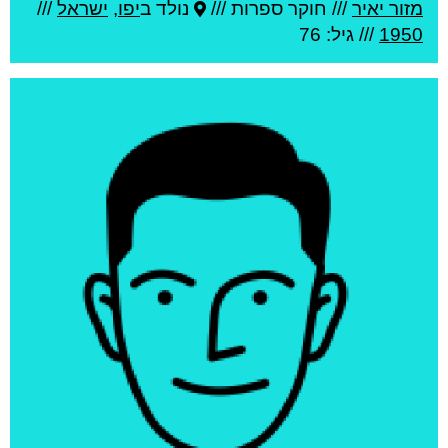
מזור יאיר
///
חוקר ספרות ///
נולד ב
יפו
,
ישראל
///
1950
/// גיל: 76