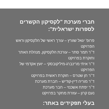
חברי מערכת "לקסיקון הקשרים
לספרות ישראלית":
פרופ' יגאל שוורץ – עורך ראשי של הלקסיקון וראש
הפרויקט
ד"ר תמר סתר – עורכת הלקסיקון, מנהלת האתר
וחוקרת בפרויקט
ד"ר איתי מרינברג-מיליקובסקי – יועץ אקדמי של
הפרויקט
ד"ר חן שטרס – חוקרת ראשית בפרויקט
ד"ר מוריה דיין-קודיש – חברת מערכת
ד"ר יפתח אשכנזי – חבר מערכת
נעם קרון – עוזרת מחקר בפרויקט
בעלי תפקידים באתר: