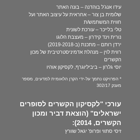
עידו אנג'ל בוהדנה – בונה האתר
שלומית בן צור – אחראית על עיצוב האתר ועל
חווית המשתמש/ת
טלי בלייכר – עורכת לשונית
נורית וינד קידרון – מעצבת הלוגו
ירדן רותם – מתכנת (ב-2019-2018)
רווית לוין – מנהלת אדמיניסטרטיבית של מכון
הקשרים
יוסי גלרון – ביביליוגרף, לקסיקון אוהיו
* הפרויקט נתמך על-ידי הקרן הלאומית למדעים, מספר
מענק 302/17
עורכי "לקסיקון הקשרים לסופרים
ישראלים" (הוצאת דביר ומכון
הקשרים, 2014):
זיסי סתווי ופרופ' יגאל שוורץ