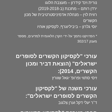
נורית וינד קידרון – מעצבת הלוגו
ירדן רותם – מתכנת (ב-2019-2018)
רווית לוין – מנהלת אדמיניסטרטיבית של מכון
הקשרים
יוסי גלרון – ביביליוגרף, לקסיקון אוהיו
* הפרויקט נתמך על-ידי הקרן הלאומית למדעים, מספר
מענק 302/17
עורכי "לקסיקון הקשרים לסופרים
ישראלים" (הוצאת דביר ומכון
הקשרים, 2014):
זיסי סתווי ופרופ' יגאל שוורץ
עורכי משנה של "לקסיקון
הקשרים לסופרים ישראלים":
ד"ר יעלי דקל וערן צלגוב