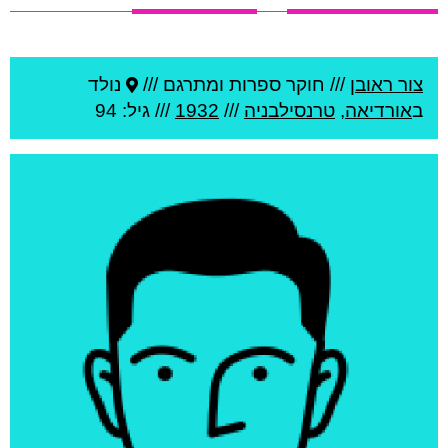
צור ראובן
///
חוקר ספרות ומתרגם ///
נולד
ב
אורדיאה
,
טרנסילבניה
///
1932
/// גיל: 94