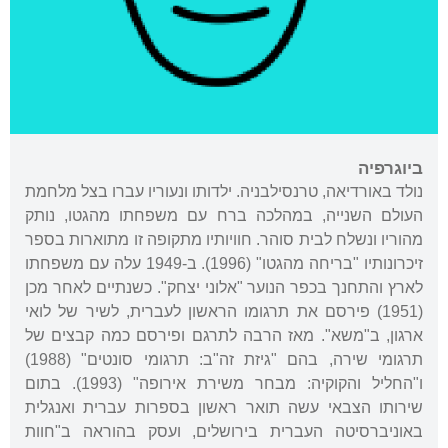
ביוגרפיה
נולד באורדיאה, טרנסילבניה. ילדותו ונעוריו עברו בצל מלחמת
העולם השנייה, במהלכה ברח עם משפחתו מהגטו, נותק
מהוריו ונשלח לבית סוהר. חוויותיו מתקופה זו מתוארות בספר
זיכרונותיו "בריחה מהגטו" (1996). ב-1949 עלה עם משפחתו
לארץ והתחנך בכפר הנוער "אלוני יצחק". כשנתיים לאחר מכן
(1951) פירסם את תרגומו הראשון לעברית, לשיר של לואי
ארגון, ב"משא". מאז הרבה לתרגם ופירסם כמה קבצים של
תרגומי שירה, בהם "גיזת זה"ב: תרגומי סונטים" (1988)
ו"החליל והקוקיה: מבחר משירת אירופה" (1993). בתום
שירותו הצבאי עשה תואר ראשון בספרות עברית ואנגלית
באוניברסיטה העברית בירושלים, ועסק בהוראה ב"חוות