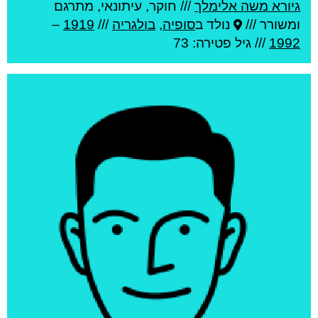
גיורא משה אלימלך
///
חוקר, עיתונאי, מתרגם
ומשורר ///
נולד ב
סופיה
,
בולגריה
///
1919
–
1992
/// גיל
פטירה: 73