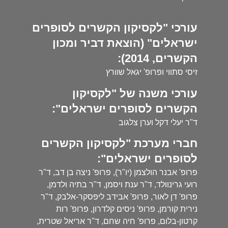
עורכי "לקסיקון הקשרים לסופרים
ישראלים" (הוצאת דביר ומכון
הקשרים, 2014):
זיסי סתווי ופרופ' יגאל שוורץ
עורכי משנה של "לקסיקון
הקשרים לסופרים ישראלים":
ד"ר יעלי דקל וערן צלגוב
חברי מערכת "לקסיקון הקשרים
לסופרים ישראלים":
פרופ' אבנר הולצמן (יו"ר), פרופ' ניצה בן דב, ד"ר
רועי גרינוולד, ד"ר ענת ויסמן, ד"ר בתיה ולדמן,
פרופ' דן לאור, פרופ' אבידב ליפסקר-אלבק, ד"ר
נירית קורמן, פרופ' ניסים קלדרון, פרופ' רות
קרטון-בלום, פרופ' חיה שחם, ד"ר אריאל שטרית,