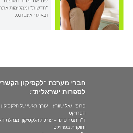
"חדשות" וממקימות אתר הא
ובאתרי אינטרנט.
חברי מערכת "לקסיקון הקשרי
לספרות ישראלית":
פרופ' יגאל שוורץ – עורך ראשי של הלקסיקון 
הפרויקט
ד"ר תמר סתר – עורכת הלקסיקון, מנהלת ה
וחוקרת בפרויקט