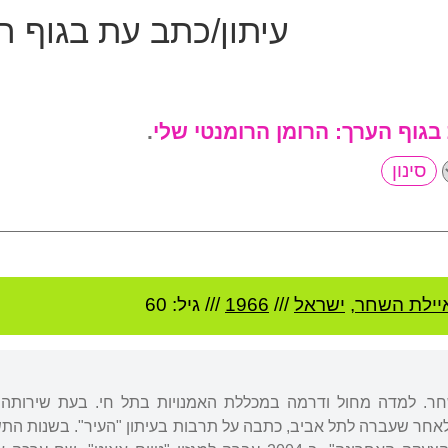
עיתון/כתב עת בגוף ה
 בגוף הערך:
הרומן הרומנטי שלי
.
איילת השחר
,
ישראל
///
1966
/// גיל: 60
שחר. למדה מחול ודרמה במכללת האמנויות בתל חי. בעת שירותה 
אחר שעברה לתל אביב, כתבה על תרבות בעיתון "העיר". בשנות התש