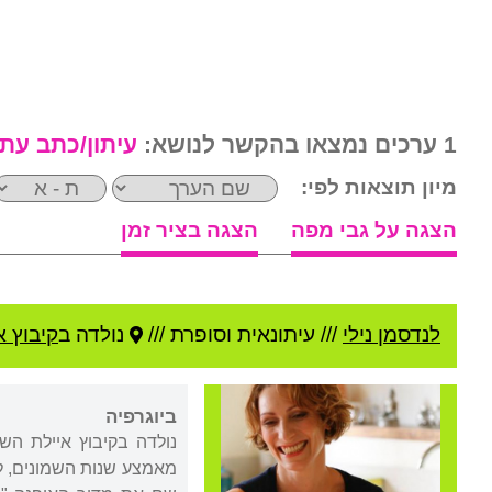
1 ערכים נמצאו בהקשר לנושא:
עיתון/כתב עת
מיון תוצאות לפי:
הצגה על גבי מפה
הצגה בציר זמן
לנדסמן נילי
///
עיתונאית וסופרת ///
נולדה ב
קיבוץ 
ביוגרפיה
נולדה בקיבוץ איילת ה
מאמצע שנות השמונים, ל