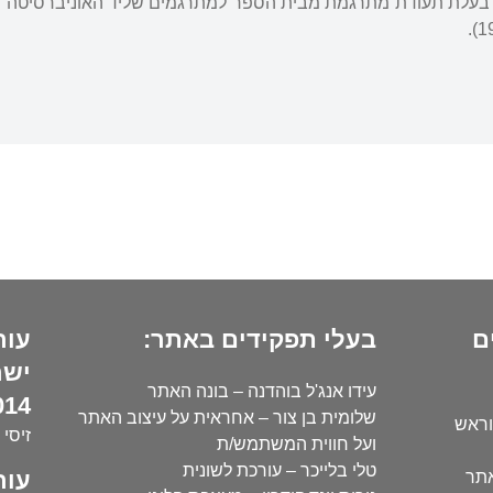
ם
בעלי תפקידים באתר:
עור
ישר
עידו אנג'ל בוהדנה – בונה האתר
14):
שלומית בן צור – אחראית על עיצוב האתר
וראש
זיסי 
ועל חווית המשתמש/ת
טלי בלייכר – עורכת לשונית
עור
אתר