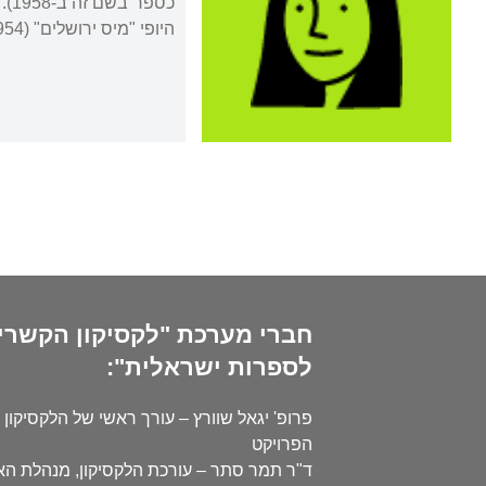
היופי "מיס ירושלים" (1954).
חברי מערכת "לקסיקון הקשרי
לספרות ישראלית":
פרופ' יגאל שוורץ – עורך ראשי של הלקסיקון 
הפרויקט
ד"ר תמר סתר – עורכת הלקסיקון, מנהלת ה