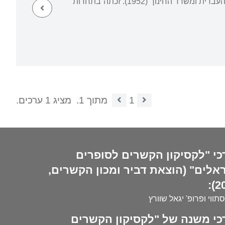
כספר בשם זה ב-1958). בעלת תעודת מתרגמת מבית הספר למתרגמים שליד האוניברסיטה העברית ומשרד החינוך (1952). זכתה בתחרות
1
מתוך 1.
מציג 1 ערכים.
כי "לקסיקון הקשרים לסופרים
אלים" (הוצאת דביר ומכון הקשרים,
20
סתווי ופרופ' יגאל שוורץ
כי משנה של "לקסיקון הקשרים