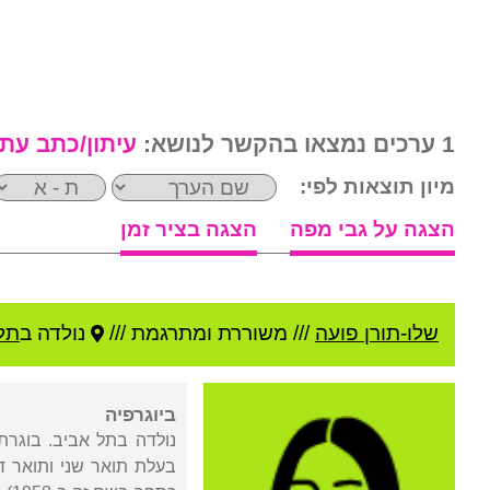
1 ערכים נמצאו בהקשר לנושא:
עיתון/כתב עת
מיון תוצאות לפי:
הצגה על גבי מפה
הצגה בציר זמן
שלו-תורן פועה
///
משוררת ומתרגמת ///
נולדה ב
תל
ביוגרפיה
נולדה בתל אביב. בוגרת
בעלת תואר שני ותואר ד