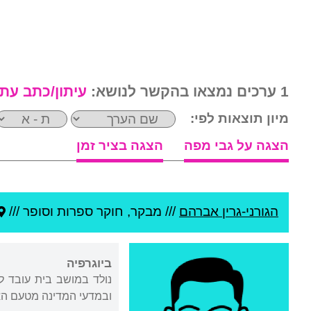
1 ערכים נמצאו בהקשר לנושא:
עיתון/כתב עת
מיון תוצאות לפי:
הצגה על גבי מפה
הצגה בציר זמן
הגורני-גרין אברהם
///
מבקר, חוקר ספרות וסופר ///
ביוגרפיה
נולד במושב בית עובד ל
ובמדעי המדינה מטעם הא