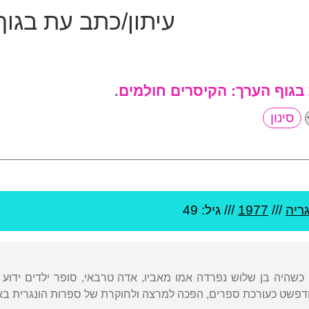
עיתון/כתב עת בגו
 בגוף הערך:
הקיסרים חולמים
.
גריה
///
1977
/// גיל: 49
. כשהיה בן שלוש נפרדה אמו מאביו, אדה טרבאי, סופר ילדים ידוע
פשט כעורכת ספרים, הפכה למרצה ולחוקרת של ספרות הונגרית באו