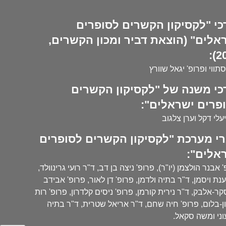
כי "לקסיקון הקשרים לסופרים
אלים" (הוצאת דביר ומכון הקשרים,
20
סתווי ופרופ' יגאל שוורץ
כי משנה של "לקסיקון הקשרים
פרים ישראלים":
עלי דקל וערן צלגוב
י מערכת "לקסיקון הקשרים לסופרים
אלים":
 אבנר הולצמן (יו"ר), פרופ' ניצה בן דב, ד"ר רועי גרינוולד,
נת ויסמן, ד"ר בתיה ולדמן, פרופ' דן לאור, פרופ' אבידב
ר-אלבק, ד"ר נירית קורמן, פרופ' ניסים קלדרון, פרופ' רות
ן-בלום, פרופ' חיה שחם, ד"ר אריאל שטרית, ד"ר בתיה
ני ומשה סקאל.