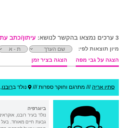
3 ערכים נמצאו בהקשר לנושא:
עיתון/כתב עת
מיון תוצאות לפי:
הצגה על גבי מפה
הצגה בציר זמן
סתיו אריה
///
מתרגם וחוקר ספרות ///
נולד ב
רובנו
,
ביוגרפיה