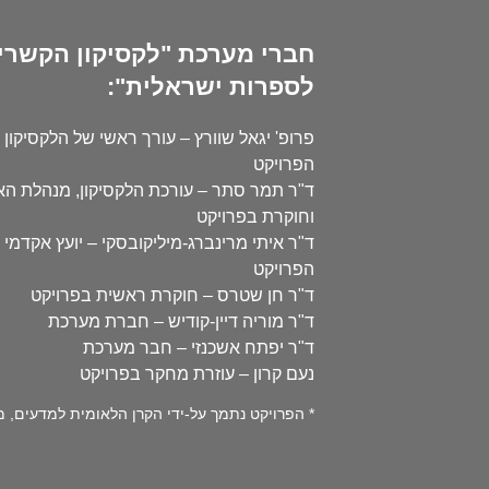
חברי מערכת "לקסיקון הקשרי
לספרות ישראלית":
פרופ' יגאל שוורץ – עורך ראשי של הלקסיקון 
הפרויקט
ד"ר תמר סתר – עורכת הלקסיקון, מנהלת ה
וחוקרת בפרויקט
ד"ר איתי מרינברג-מיליקובסקי – יועץ אקדמי 
הפרויקט
ד"ר חן שטרס – חוקרת ראשית בפרויקט
ד"ר מוריה דיין-קודיש – חברת מערכת
ד"ר יפתח אשכנזי – חבר מערכת
נעם קרון – עוזרת מחקר בפרויקט
* הפרויקט נתמך על-ידי הקרן הלאומית למדעים, מספר 