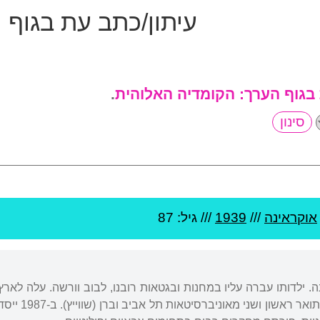
עיתון/כתב עת בגוף 
 בגוף הערך:
הקומדיה האלוהית
.
אוקראינה
///
1939
/// גיל: 87