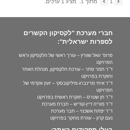
1
מתוך 1.
מציג 1 ערכים.
חברי מערכת "לקסיקון הקשרים
לספרות ישראלית":
פרופ' יגאל שוורץ – עורך ראשי של הלקסיקון וראש
הפרויקט
ד"ר תמר סתר – עורכת הלקסיקון, מנהלת האתר
וחוקרת בפרויקט
ד"ר איתי מרינברג-מיליקובסקי – יועץ אקדמי של
הפרויקט
ד"ר חן שטרס – חוקרת ראשית בפרויקט
ד"ר מוריה דיין-קודיש – חברת מערכת
ד"ר יפתח אשכנזי – חבר מערכת
נעם קרון – עוזרת מחקר בפרויקט
בעלי תפקידים באתר: