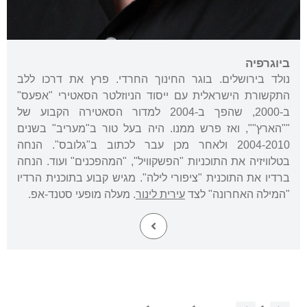
ביוגרפיה
נולד בירושלים. בוגר החינוך החרדי. פרץ את דרכו ללב
התקשורת הישראלית עם ייסוד הניוזלטר הסאטירי "אפעס"
ב-2000, שהפך ב-2004 למדור הסאטירה הקבוע של
""הארץ"", ואז פרש ממנו. היה בעל טור ב"מעריב" בשנים
2004-2010 ולאחר מכן עבר לכתוב ב"גלובס". הנחה
בטלוויזיה את התוכניות "הפשקוויל", "המהפכנים" ועוד. הנחה
ברדיו את התוכנית "ציפורי לילה". מגיש קבוע בתוכנית הרדיו
"המילה האחרונה" לצד
עירית לינור
. מעלה מופעי סטנד-אפ.