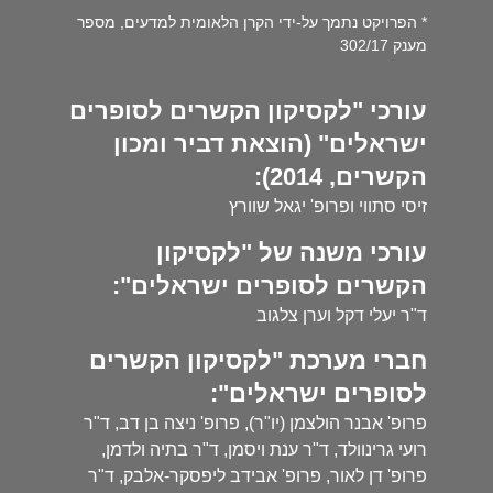
* הפרויקט נתמך על-ידי הקרן הלאומית למדעים, מספר
מענק 302/17
עורכי "לקסיקון הקשרים לסופרים
ישראלים" (הוצאת דביר ומכון
הקשרים, 2014):
זיסי סתווי ופרופ' יגאל שוורץ
עורכי משנה של "לקסיקון
הקשרים לסופרים ישראלים":
ד"ר יעלי דקל וערן צלגוב
חברי מערכת "לקסיקון הקשרים
לסופרים ישראלים":
פרופ' אבנר הולצמן (יו"ר), פרופ' ניצה בן דב, ד"ר
רועי גרינוולד, ד"ר ענת ויסמן, ד"ר בתיה ולדמן,
פרופ' דן לאור, פרופ' אבידב ליפסקר-אלבק, ד"ר