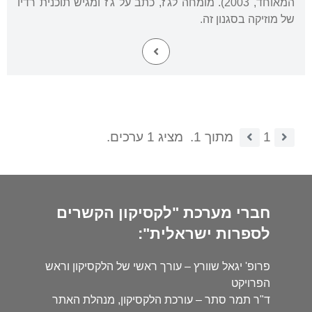
המאוחד, 2003). מומחה לג'ז, כתב על ג'ז ומגיש תוכנית רדיו
של מוזיקה בסגנון זה.
1
מתוך 1.
מציג 1 ערכים.
חברי מערכת "לקסיקון הקשרים
לספרות ישראלית":
פרופ' יגאל שוורץ – עורך ראשי של הלקסיקון וראש
הפרויקט
ד"ר תמר סתר – עורכת הלקסיקון, מנהלת האתר