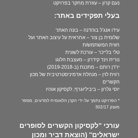
נעם קרון – עוזרת מחקר בפרויקט
בעלי תפקידים באתר:
עידו אנג'ל בוהדנה – בונה האתר
שלומית בן צור – אחראית על עיצוב האתר ועל
חווית המשתמש/ת
טלי בלייכר – עורכת לשונית
נורית וינד קידרון – מעצבת הלוגו
ירדן רותם – מתכנת (ב-2019-2018)
רווית לוין – מנהלת אדמיניסטרטיבית של מכון
הקשרים
יוסי גלרון – ביביליוגרף, לקסיקון אוהיו
* הפרויקט נתמך על-ידי הקרן הלאומית למדעים, מספר
מענק 302/17
עורכי "לקסיקון הקשרים לסופרים
ישראלים" (הוצאת דביר ומכון