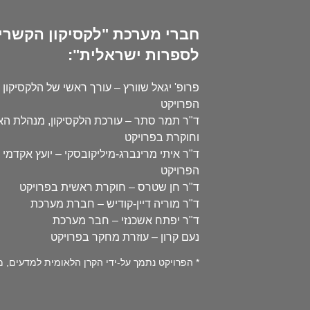
חברי מערכת "לקסיקון הקשרי
לספרות ישראלית":
פרופ' יגאל שוורץ – עורך ראשי של הלקסיקון 
הפרויקט
ד"ר תמר סתר – עורכת הלקסיקון, מנהלת ה
וחוקרת בפרויקט
ד"ר איתי מרינברג-מיליקובסקי – יועץ אקדמי 
הפרויקט
ד"ר חן שטרס – חוקרת ראשית בפרויקט
ד"ר מוריה דיין-קודיש – חברת מערכת
ד"ר יפתח אשכנזי – חבר מערכת
נעם קרון – עוזרת מחקר בפרויקט
* הפרויקט נתמך על-ידי הקרן הלאומית למדעים, מספר 