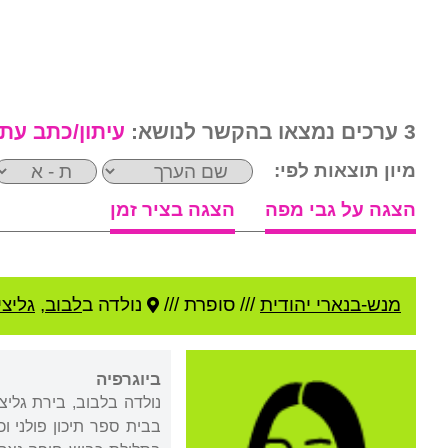
3 ערכים נמצאו בהקשר לנושא:
עיתון/כתב עת
מיון תוצאות לפי:
הצגה על גבי מפה
הצגה בציר זמן
מנש-בנארי יהודית
///
סופרת ///
נולדה ב
לבוב
,
גליצי
ביוגרפיה
נולדה בלבוב, בירת גלי