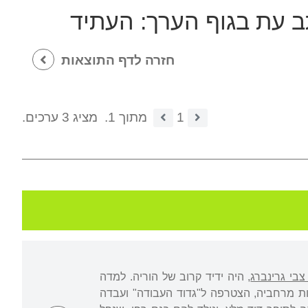
ב עת בגוף הערך:
העתיד
חזרה לדף התוצאות
1
מתוך 1.
מציג 3 ערכים.
צבי גרינברג
, היה ידיד קרוב של הוריה. למדה
וריה. עלתה ארצה ב-1920 לנמל יפו, הגיעה לחוות מרחביה, הצטרפה ל"גדוד העבודה" ועבדה