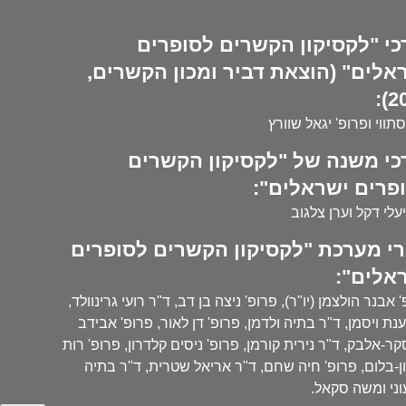
כי "לקסיקון הקשרים לסופרים
אלים" (הוצאת דביר ומכון הקשרים,
20
סתווי ופרופ' יגאל שוורץ
כי משנה של "לקסיקון הקשרים
פרים ישראלים":
עלי דקל וערן צלגוב
י מערכת "לקסיקון הקשרים לסופרים
אלים":
 אבנר הולצמן (יו"ר), פרופ' ניצה בן דב, ד"ר רועי גרינוולד,
נת ויסמן, ד"ר בתיה ולדמן, פרופ' דן לאור, פרופ' אבידב
ר-אלבק, ד"ר נירית קורמן, פרופ' ניסים קלדרון, פרופ' רות
ן-בלום, פרופ' חיה שחם, ד"ר אריאל שטרית, ד"ר בתיה
ני ומשה סקאל.