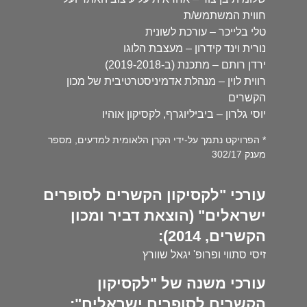
חווית המשתמש/ת
טלי בלייכר – עורכת לשונית
נורית וינד קידרון – מעצבת הלוגו
ירדן רותם – מתכנת (ב-2019-2018)
רווית לוין – מנהלת אדמיניסטרטיבית של מכון
הקשרים
יוסי גלרון – ביביליוגרף, לקסיקון אוהיו
* הפרויקט נתמך על-ידי הקרן הלאומית למדעים, מספר
מענק 302/17
עורכי "לקסיקון הקשרים לסופרים
ישראלים" (הוצאת דביר ומכון
הקשרים, 2014):
זיסי סתווי ופרופ' יגאל שוורץ
עורכי משנה של "לקסיקון
הקשרים לסופרים ישראלים":