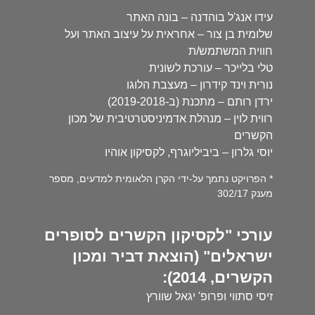
עידו אנג'ל בוהדנה – בונה האתר
שלומית בן צור – אחראית על עיצוב האתר ועל
חווית המשתמש/ת
טלי בלייכר – עורכת לשונית
נורית וינד קידרון – מעצבת הלוגו
ירדן רותם – מתכנת (ב-2019-2018)
רווית לוין – מנהלת אדמיניסטרטיבית של מכון
הקשרים
יוסי גלרון – ביביליוגרף, לקסיקון אוהיו
* הפרויקט נתמך על-ידי הקרן הלאומית למדעים, מספר
מענק 302/17
עורכי "לקסיקון הקשרים לסופרים
ישראלים" (הוצאת דביר ומכון
הקשרים, 2014):
זיסי סתווי ופרופ' יגאל שוורץ