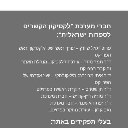
חברי מערכת "לקסיקון הקשרים
לספרות ישראלית":
פרופ' יגאל שוורץ – עורך ראשי של הלקסיקון וראש
הפרויקט
ד"ר תמר סתר – עורכת הלקסיקון, מנהלת האתר
וחוקרת בפרויקט
ד"ר איתי מרינברג-מיליקובסקי – יועץ אקדמי של
הפרויקט
ד"ר חן שטרס – חוקרת ראשית בפרויקט
ד"ר מוריה דיין-קודיש – חברת מערכת
ד"ר יפתח אשכנזי – חבר מערכת
נעם קרון – עוזרת מחקר בפרויקט
בעלי תפקידים באתר: