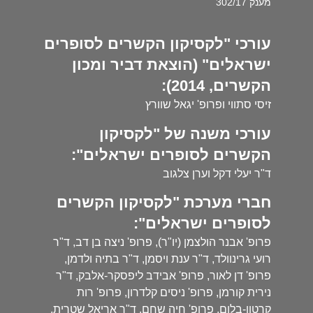
מענק 302/17
עורכי "לקסיקון הקשרים לסופרים
ישראלים" (הוצאת דביר ומכון
הקשרים, 2014):
זיסי סתווי ופרופ' יגאל שוורץ
עורכי משנה של "לקסיקון
הקשרים לסופרים ישראלים":
ד"ר יעלי דקל וערן צלגוב
חברי מערכת "לקסיקון הקשרים
לסופרים ישראלים":
פרופ' אבנר הולצמן (יו"ר), פרופ' ניצה בן דב, ד"ר
רועי גרינוולד, ד"ר ענת ויסמן, ד"ר בתיה ולדמן,
פרופ' דן לאור, פרופ' אבידב ליפסקר-אלבק, ד"ר
נירית קורמן, פרופ' ניסים קלדרון, פרופ' רות
קרטון-בלום, פרופ' חיה שחם, ד"ר אריאל שטרית,