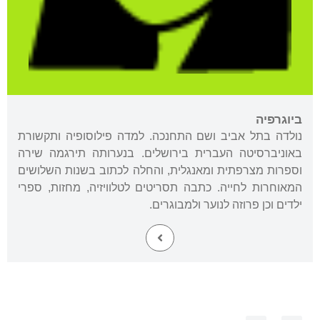
ביוגרפיה
נולדה בתל אביב ושם התחנכה. למדה פילוסופיה ותקשורת
באוניברסיטה העברית בירושלים. בנערותה תירגמה שירה
וספרות מצרפתית ומאנגלית, והחלה לכתוב בשנות השלושים
המאוחרות לחייה. כתבה תסריטים לטלוויזיה, מחזות, ספרי
ילדים וכן פרוזה לנוער ולמבוגרים.