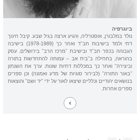
ביוגרפיה
נולד במלבורן, אוסטרליה, והגיע ארצה בגיל שבע. קיבל חינוך
דתי ולמד בישיבות חב"ד ואחר כך (1978-1989) בישיבה
הגבוהה בכפר חב"ד ובישיבת "מרכז הרב" בירושלים. עסק
בהוראה, בתחילה ב"בית אב – עמותה להתחדשות בתורה
וביצירה" ואחר כך במכללות דתיות שונות. ערך את השנתון
"באור התורה" (לבירור סוגיות של מדע ואמונה) וכן ספרים
בנושאים יהודיים וכלליים שיצאו לאור על ידי "יד ושם" והוצאות
ספרים אחרות.