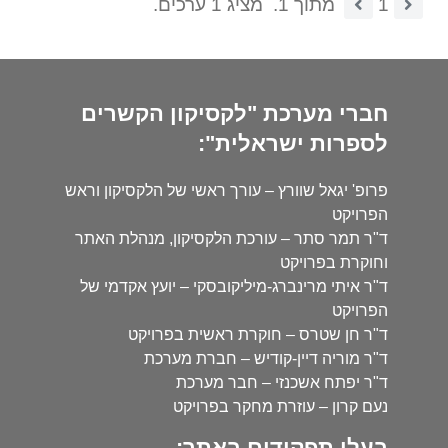
1
מתוך 1.
מציג 1 ערכים.
חברי מערכת "לקסיקון הקשרים
לספרות ישראלית":
פרופ' יגאל שוורץ – עורך ראשי של הלקסיקון וראש
הפרויקט
ד"ר תמר סתר – עורכת הלקסיקון, מנהלת האתר
וחוקרת בפרויקט
ד"ר איתי מרינברג-מיליקובסקי – יועץ אקדמי של
הפרויקט
ד"ר חן שטרס – חוקרת ראשית בפרויקט
ד"ר מוריה דיין-קודיש – חברת מערכת
ד"ר יפתח אשכנזי – חבר מערכת
נעם קרון – עוזרת מחקר בפרויקט
בעלי תפקידים באתר: