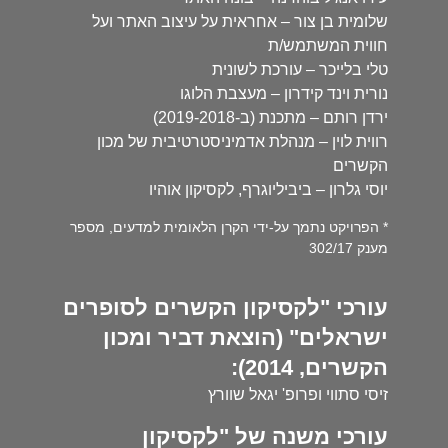
שלומית בן צור – אחראית על עיצוב האתר ועל
חווית המשתמש/ת
טלי בלייכר – עורכת לשונית
נורית וינד קידרון – מעצבת הלוגו
ירדן רותם – מתכנת (ב-2019-2018)
רווית לוין – מנהלת אדמיניסטרטיבית של מכון
הקשרים
יוסי גלרון – ביביליוגרף, לקסיקון אוהיו
* הפרויקט נתמך על-ידי הקרן הלאומית למדעים, מספר
מענק 302/17
עורכי "לקסיקון הקשרים לסופרים
ישראלים" (הוצאת דביר ומכון
הקשרים, 2014):
זיסי סתווי ופרופ' יגאל שוורץ
עורכי משנה של "לקסיקון