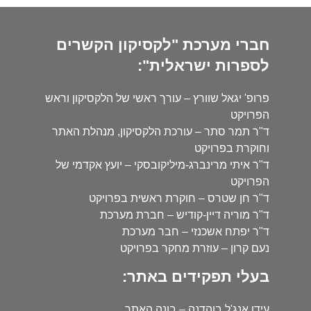
חברי מערכת "לקסיקון הקשרים
לספרות ישראלית":
פרופ' יגאל שוורץ – עורך ראשי של הלקסיקון וראש
הפרויקט
ד"ר תמר סתר – עורכת הלקסיקון, מנהלת האתר
וחוקרת בפרויקט
ד"ר איתי מרינברג-מיליקובסקי – יועץ אקדמי של
הפרויקט
ד"ר חן שטרס – חוקרת ראשית בפרויקט
ד"ר מוריה דיין-קודיש – חברת מערכת
ד"ר יפתח אשכנזי – חבר מערכת
נעם קרון – עוזרת מחקר בפרויקט
בעלי תפקידים באתר:
עידו אנג'ל בוהדנה – בונה האתר