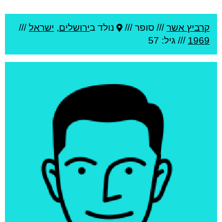
קרביץ אשר
///
סופר ///
נולד ב
ירושלים
,
ישראל
///
1969
/// גיל: 57