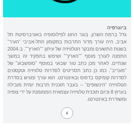
ביוגרפיה
גדל ברמת השרון. בוגר החוג לפילוסופיה באוניברסיטת תל
אביב. היה עורך מדור התרבות במקומון התל-אביבי "העיר"
בשנות התשעים ומבקר הטלוויזיה של עיתון ""הארץ"". ב-2004
התמנה לעורך מוסף ""הארץ"" ושימש בתפקיד זה במשך
שנתיים. לאחר מכן כתב טור שבועי במוסף "סופשבוע" של
"מעריב". כמו כן כתב תסריטים לסדרות טלוויזיה וטקסטים
לסדרות קומיקס בדפוס ובאינטרנט. הוא עורך ומגיש בסדרת
הטלוויזיה "הינשופים" – בעבר תוכנית תרבות יומית מובילה
בערוץ 8 וכיום תוכנית טלוויזיה עצמאית הממומנת על ידי צופיה
ומשודרת באינטרנט.