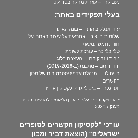
נעם קרון – עוזרת מחקר בפרויקט
בעלי תפקידים באתר:
עידו אנג'ל בוהדנה – בונה האתר
שלומית בן צור – אחראית על עיצוב האתר ועל
חווית המשתמש/ת
טלי בלייכר – עורכת לשונית
נורית וינד קידרון – מעצבת הלוגו
ירדן רותם – מתכנת (ב-2019-2018)
רווית לוין – מנהלת אדמיניסטרטיבית של מכון
הקשרים
יוסי גלרון – ביביליוגרף, לקסיקון אוהיו
* הפרויקט נתמך על-ידי הקרן הלאומית למדעים, מספר
מענק 302/17
עורכי "לקסיקון הקשרים לסופרים
ישראלים" (הוצאת דביר ומכון