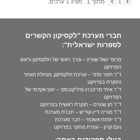
1
מתוך 1.
מציג 1 ערכים.
חברי מערכת "לקסיקון הקשרים
לספרות ישראלית":
פרופ' יגאל שוורץ – עורך ראשי של הלקסיקון וראש
הפרויקט
ד"ר תמר סתר – עורכת הלקסיקון, מנהלת האתר
וחוקרת בפרויקט
ד"ר איתי מרינברג-מיליקובסקי – יועץ אקדמי של
הפרויקט
ד"ר חן שטרס – חוקרת ראשית בפרויקט
ד"ר מוריה דיין-קודיש – חברת מערכת
ד"ר יפתח אשכנזי – חבר מערכת
נעם קרון – עוזרת מחקר בפרויקט
בעלי תפקידים באתר: