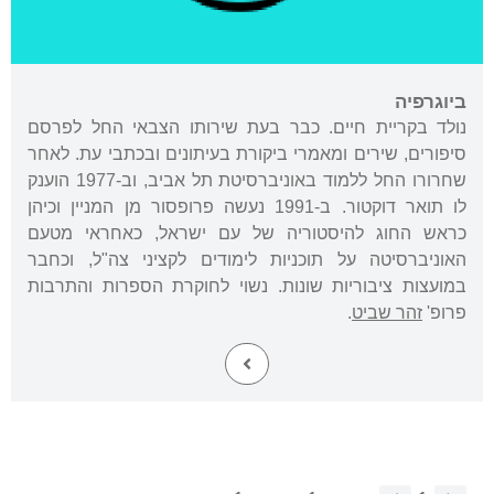
ביוגרפיה
נולד בקריית חיים. כבר בעת שירותו הצבאי החל לפרסם
סיפורים, שירים ומאמרי ביקורת בעיתונים ובכתבי עת. לאחר
שחרורו החל ללמוד באוניברסיטת תל אביב, וב-1977 הוענק
לו תואר דוקטור. ב-1991 נעשה פרופסור מן המניין וכיהן
כראש החוג להיסטוריה של עם ישראל, כאחראי מטעם
האוניברסיטה על תוכניות לימודים לקציני צה"ל, וכחבר
במועצות ציבוריות שונות. נשוי לחוקרת הספרות והתרבות
פרופ'
זהר שביט
.