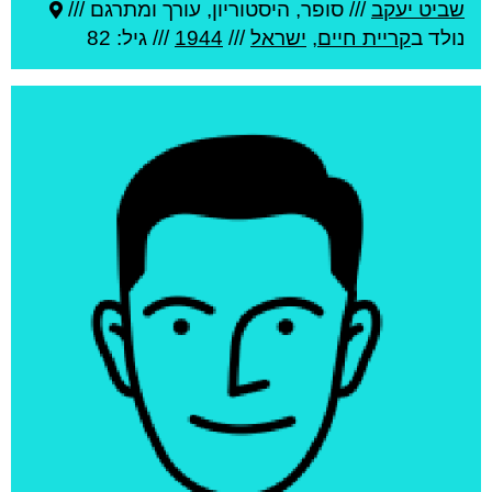
שביט יעקב
///
סופר, היסטוריון, עורך ומתרגם ///
נולד ב
קריית חיים
,
ישראל
///
1944
/// גיל: 82